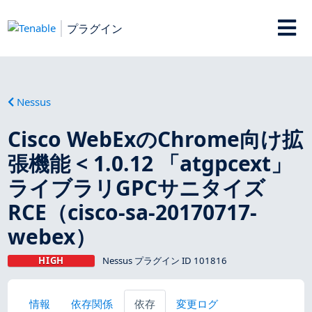
プラグイン
Nessus
Cisco WebExのChrome向け拡
張機能 < 1.0.12 「atgpcext」
ライブラリGPCサニタイズ
RCE（cisco-sa-20170717-
webex）
HIGH
Nessus プラグイン ID 101816
情報
依存関係
依存
変更ログ