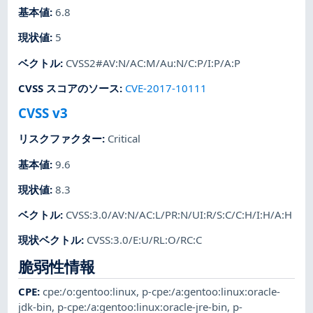
基本値
:
6.8
現状値
:
5
ベクトル
:
CVSS2#AV:N/AC:M/Au:N/C:P/I:P/A:P
CVSS スコアのソース
:
CVE-2017-10111
CVSS v3
リスクファクター
:
Critical
基本値
:
9.6
現状値
:
8.3
ベクトル
:
CVSS:3.0/AV:N/AC:L/PR:N/UI:R/S:C/C:H/I:H/A:H
現状ベクトル
:
CVSS:3.0/E:U/RL:O/RC:C
脆弱性情報
CPE
:
cpe:/o:gentoo:linux
,
p-cpe:/a:gentoo:linux:oracle-
jdk-bin
,
p-cpe:/a:gentoo:linux:oracle-jre-bin
,
p-