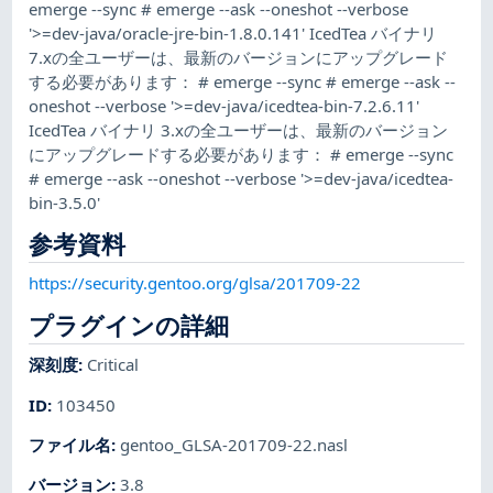
emerge --sync # emerge --ask --oneshot --verbose
'>=dev-java/oracle-jre-bin-1.8.0.141' IcedTea バイナリ
7.xの全ユーザーは、最新のバージョンにアップグレード
する必要があります： # emerge --sync # emerge --ask --
oneshot --verbose '>=dev-java/icedtea-bin-7.2.6.11'
IcedTea バイナリ 3.xの全ユーザーは、最新のバージョン
にアップグレードする必要があります： # emerge --sync
# emerge --ask --oneshot --verbose '>=dev-java/icedtea-
bin-3.5.0'
参考資料
https://security.gentoo.org/glsa/201709-22
プラグインの詳細
深刻度
:
Critical
ID
:
103450
ファイル名
:
gentoo_GLSA-201709-22.nasl
バージョン
:
3.8