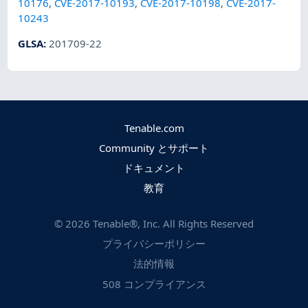
10176
,
CVE-2017-10193
,
CVE-2017-10198
,
CVE-2017-
10243
GLSA
:
201709-22
Tenable.com
Community とサポート
ドキュメント
教育
©
2026
Tenable®, Inc. All Rights Reserved
プライバシーポリシー
法的情報
508 コンプライアンス