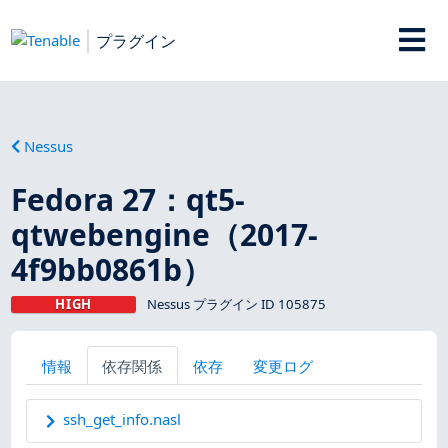
プラグイン
Nessus
Fedora 27：qt5-
qtwebengine（2017-
4f9bb0861b）
HIGH
Nessus プラグイン ID 105875
情報
依存関係
依存
変更ログ
ssh_get_info.nasl