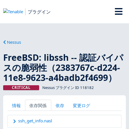
プラグイン
Nessus
FreeBSD: libssh -- 認証バイパ
スの脆弱性（2383767c-d224-
11e8-9623-a4badb2f4699）
CRITICAL
Nessus プラグイン ID 118182
情報
依存関係
依存
変更ログ
ssh_get_info.nasl