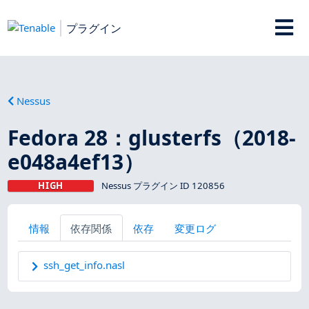
プラグイン
Nessus
Fedora 28：glusterfs（2018-
e048a4ef13）
HIGH
Nessus プラグイン ID 120856
情報
依存関係
依存
変更ログ
ssh_get_info.nasl