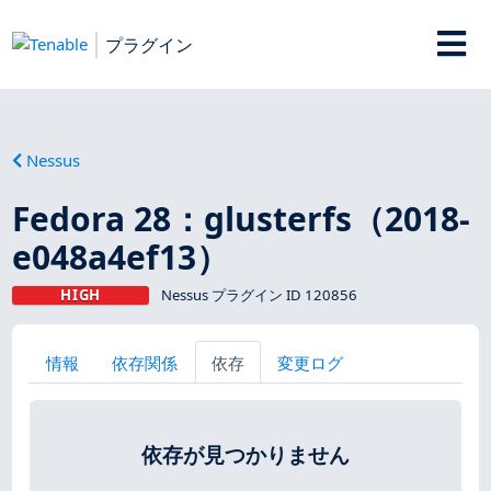
プラグイン
Nessus
Fedora 28：glusterfs（2018-
e048a4ef13）
HIGH
Nessus プラグイン ID 120856
情報
依存関係
依存
変更ログ
依存が見つかりません