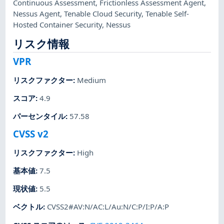
Continuous Assessment
,
Frictionless Assessment Agent
,
Nessus Agent
,
Tenable Cloud Security
,
Tenable Self-
Hosted Container Security
,
Nessus
リスク情報
VPR
リスクファクター
:
Medium
スコア
:
4.9
パーセンタイル
:
57.58
CVSS v2
リスクファクター
:
High
基本値
:
7.5
現状値
:
5.5
ベクトル
:
CVSS2#AV:N/AC:L/Au:N/C:P/I:P/A:P