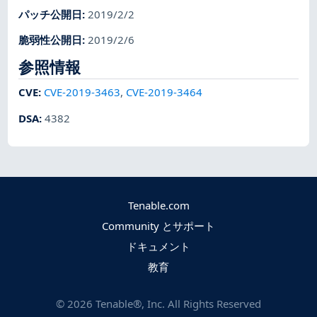
パッチ公開日
:
2019/2/2
脆弱性公開日
:
2019/2/6
参照情報
CVE
:
CVE-2019-3463
,
CVE-2019-3464
DSA
:
4382
Tenable.com
Community とサポート
ドキュメント
教育
©
2026
Tenable®, Inc. All Rights Reserved