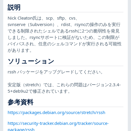
説明
Nick Cleaton氏は、scp、sftp、cvs、
svnserve（Subversion）、rdist、rsyncの操作のみを実行
できる制限されたシェルであるrsshに2つの脆弱性を発見
しました。rsyncサポートに検証がないため、この制限が
バイパスされ、任意のシェルコマンドが実行される可能性
があります。
ソリューション
rssh パッケージをアップグレードしてください。
安定版（stretch）では、これらの問題はバージョン2.3.4-
5+deb9u2で修正されています。
参考資料
https://packages.debian.org/source/stretch/rssh
https://security-tracker.debian.org/tracker/source-
package/rssh