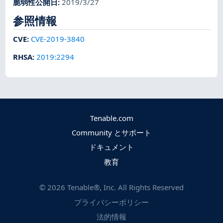
脆弱性公開日
:
2019/3/27
参照情報
CVE
:
CVE-2019-3840
RHSA
:
2019:2294
Tenable.com
Community とサポート
ドキュメント
教育
©
2026
Tenable®, Inc. All Rights Reserved
プライバシーポリシー
法的情報