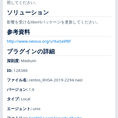
照してください。
ソリューション
影響を受けるlibvirtパッケージを更新してください。
参考資料
http://www.nessus.org/u?6a3a9f8f
プラグインの詳細
深刻度
:
Medium
ID
:
128386
ファイル名
:
centos_RHSA-2019-2294.nasl
バージョン
:
1.6
タイプ
:
Local
エージェント
:
unix