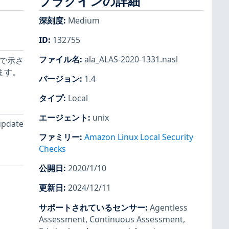
プラグインの詳細
深刻度
:
Medium
ID
:
132755
ファイル名
:
ala_ALAS-2020-1331.nasl
とで示さ
ます。
バージョン
:
1.4
タイプ
:
Local
エージェント
:
unix
date
ファミリー
:
Amazon Linux Local Security
Checks
公開日
:
2020/1/10
更新日
:
2024/12/11
サポートされているセンサー
:
Agentless
Assessment
,
Continuous Assessment
,