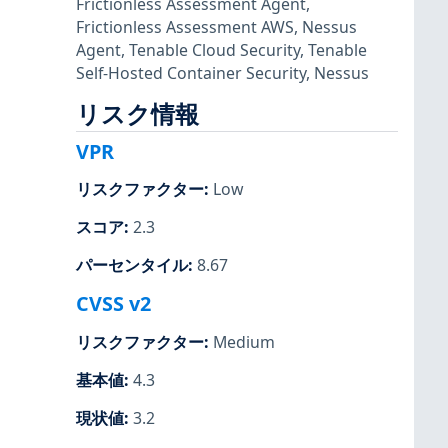
Frictionless Assessment Agent
,
Frictionless Assessment AWS
,
Nessus
Agent
,
Tenable Cloud Security
,
Tenable
Self-Hosted Container Security
,
Nessus
リスク情報
VPR
リスクファクター
:
Low
スコア
:
2.3
パーセンタイル
:
8.67
CVSS v2
リスクファクター
:
Medium
基本値
:
4.3
現状値
:
3.2