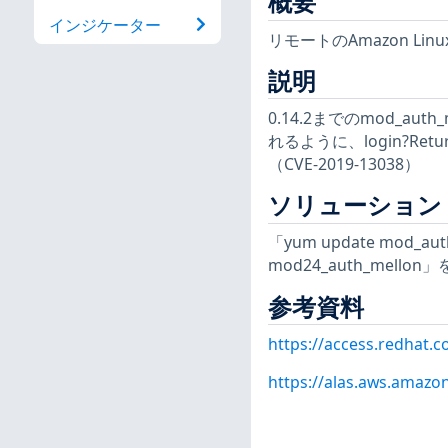
概要
インジケーター
リモートのAmazon L
説明
0.14.2までのmod_au
れるように、login?R
（CVE-2019-13038）
ソリューション
「yum update mod
mod24_auth_mel
参考資料
https://access.redhat.
https://alas.aws.amazo