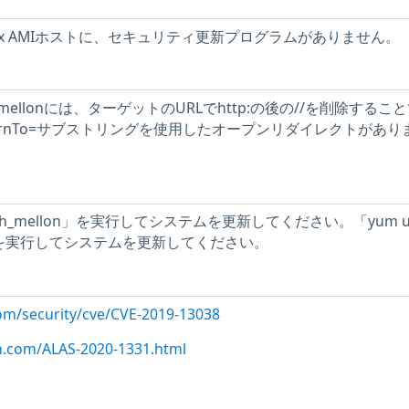
inux AMIホストに、セキュリティ更新プログラムがありません。
th_mellonには、ターゲットのURLでhttp:の後の//を削除するこ
eturnTo=サブストリングを使用したオープンリダイレクトがあり
_auth_mellon」を実行してシステムを更新してください。「yum up
lon」を実行してシステムを更新してください。
com/security/cve/CVE-2019-13038
n.com/ALAS-2020-1331.html