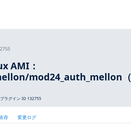
2755
ux AMI：
ellon/mod24_auth_mellon（
 プラグイン ID 132755
依存
変更ログ