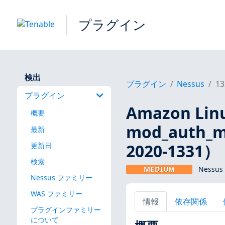
プラグイン
検出
プラグイン
Nessus
13
プラグイン
Amazon Lin
概要
mod_auth_m
最新
2020-1331）
更新日
検索
MEDIUM
Nessus
Nessus ファミリー
WAS ファミリー
情報
依存関係
プラグインファミリー
について