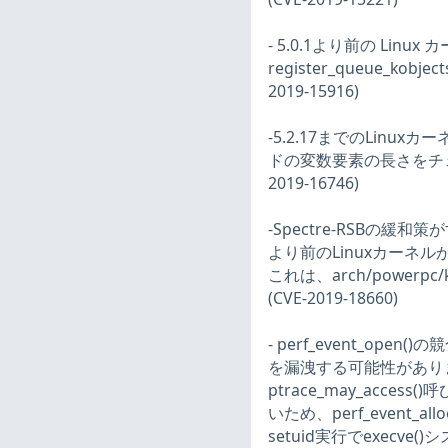
- 5.0.1より前の Linux
register_queue_
2019-15916)
-5.2.17までのLinuxカ
ドの変数要素の長さをチ
2019-16746)
-Spectre-RSBの緩
より前のLinuxカーネルが
これは、arch/powerpc/ke
(CVE-2019-18660)
- perf_event_o
を漏洩する可能性があり
ptrace_may_acces
いため、perf_event
setuid実行でexecv