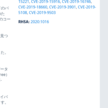
15221
,
CVE-2019-15916
,
CVE-2019-16746
,
CVE-2019-18660
,
CVE-2019-3901
,
CVE-2019-
てのバ
5108
,
CVE-2019-9503
のた
のコー
RHSA
:
2020:1016
が見つ
ました。
データ
ee）
-
ライバ
ます。