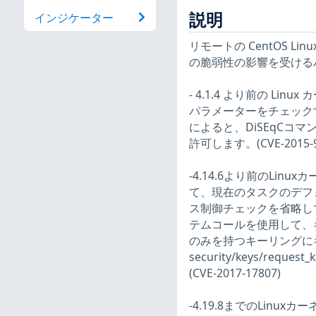
説明
インジケーター
リモートの CentOS Li
の脆弱性の影響を受ける
- 4.1.4 より前の Linux
パラメーターをチェック
によると、DiSEqCコ
許可します。(CVE-2015-9
-4.14.6より前のLinu
て、現在のタスクのデフ
ス制御チェックを省略し
テムコールを使用して、
のみを持つキーリングに
security/keys/reques
(CVE-2017-17807)
-4.19.8までのLinuxカーネルの