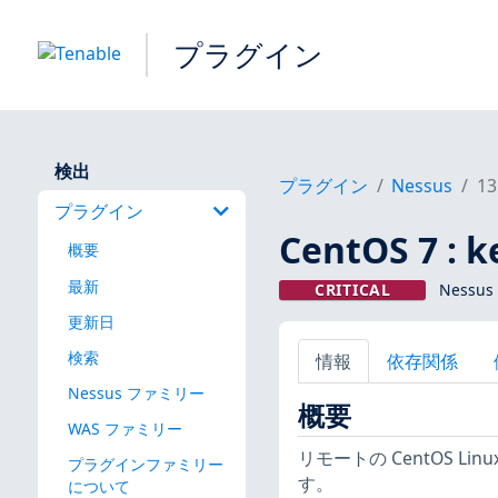
プラグイン
検出
プラグイン
Nessus
13
プラグイン
CentOS 7 : k
概要
最新
CRITICAL
Nessus
更新日
検索
情報
依存関係
Nessus ファミリー
概要
WAS ファミリー
リモートの CentOS 
プラグインファミリー
す。
について