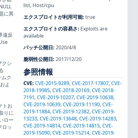
list
,
Host/cpu
ULL
題に異
エクスプロイトが利用可能
:
true
エクスプロイトの容易さ
:
Exploits are
 境界違反
available
se
パッチ公開日
:
2020/4/8
脆弱性公開日
:
2017/12/20
ンザクシ
る
参照情報
ステムク
CVE
:
CVE-2015-9289
,
CVE-2017-17807
,
CVE-
 およ
2018-19985
,
CVE-2018-20169
,
CVE-2018-
7191
,
CVE-2019-10207
,
CVE-2019-10638
,
CVE-2019-10639
,
CVE-2019-11190
,
CVE-
セクトお
2019-11884
,
CVE-2019-12382
,
CVE-2019-
取りに
13233
,
CVE-2019-13648
,
CVE-2019-14283
,
いロー
CVE-2019-14814
,
CVE-2019-14815
,
CVE-
フロッ
2019-15090
,
CVE-2019-15214
,
CVE-2019-