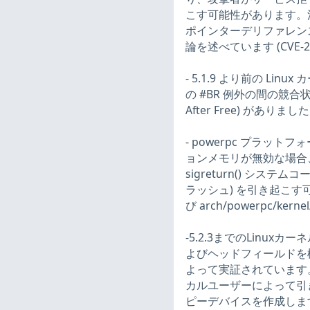
こす可能性があります。注意:
ポインターデリファレン
論を述べています (CVE-201
- 5.1.9 より前の Linux カ
の #BR 例外の間の競合
After Free) がありました。
- powerpc プラット
ョンメモリが無効な場合
sigreturn() システ
ラッシュ) を引き起こす可能性が
び arch/powerpc/kern
-5.2.3までのLinuxカーネ
よびヘッドフィールドを
よって実証されています
カルユーザーによって引き
ピーデバイスを作成します。(C