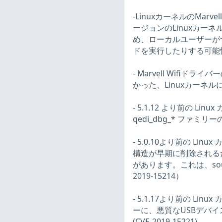
-LinuxカーネルのMar
ージョンのLinuxカ
め、ローカルユーザーが
ドを実行したりする可能性が
- Marvell Wifiドラ
かった、Linuxカーネルに
- 5.1.12 より前の Linu
qedi_dbg_* ファミリ
- 5.0.10より前の 
構造が早期に削除されるため
があります。これは、sound/
2019-15214）
- 5.1.17より前の Lin
ーに、悪質なUSBデバ
(CVE-2019-15221)