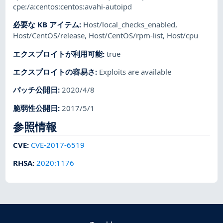
cpe:/a:centos:centos:avahi-autoipd
必要な KB アイテム
:
Host/local_checks_enabled
,
Host/CentOS/release
,
Host/CentOS/rpm-list
,
Host/cpu
エクスプロイトが利用可能
:
true
エクスプロイトの容易さ
:
Exploits are available
パッチ公開日
:
2020/4/8
脆弱性公開日
:
2017/5/1
参照情報
CVE
:
CVE-2017-6519
RHSA
:
2020:1176