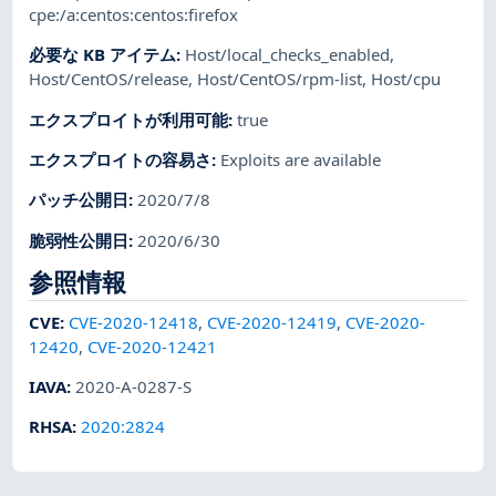
cpe:/a:centos:centos:firefox
必要な KB アイテム
:
Host/local_checks_enabled
,
Host/CentOS/release
,
Host/CentOS/rpm-list
,
Host/cpu
エクスプロイトが利用可能
:
true
エクスプロイトの容易さ
:
Exploits are available
パッチ公開日
:
2020/7/8
脆弱性公開日
:
2020/6/30
参照情報
CVE
:
CVE-2020-12418
,
CVE-2020-12419
,
CVE-2020-
12420
,
CVE-2020-12421
IAVA
:
2020-A-0287-S
RHSA
:
2020:2824