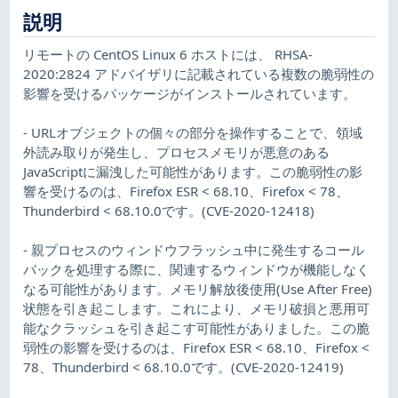
説明
リモートの CentOS Linux 6 ホストには、 RHSA-
2020:2824 アドバイザリに記載されている複数の脆弱性の
影響を受けるパッケージがインストールされています。
- URLオブジェクトの個々の部分を操作することで、領域
外読み取りが発生し、プロセスメモリが悪意のある
JavaScriptに漏洩した可能性があります。この脆弱性の影
響を受けるのは、Firefox ESR < 68.10、Firefox < 78、
Thunderbird < 68.10.0です。(CVE-2020-12418)
- 親プロセスのウィンドウフラッシュ中に発生するコール
バックを処理する際に、関連するウィンドウが機能しなく
なる可能性があります。メモリ解放後使用(Use After Free)
状態を引き起こします。これにより、メモリ破損と悪用可
能なクラッシュを引き起こす可能性がありました。この脆
弱性の影響を受けるのは、Firefox ESR < 68.10、Firefox <
78、Thunderbird < 68.10.0です。(CVE-2020-12419)