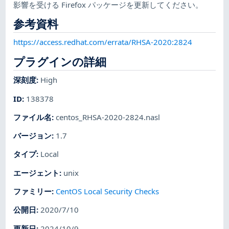
影響を受ける Firefox パッケージを更新してください。
参考資料
https://access.redhat.com/errata/RHSA-2020:2824
プラグインの詳細
深刻度
:
High
ID
:
138378
ファイル名
:
centos_RHSA-2020-2824.nasl
バージョン
:
1.7
タイプ
:
Local
エージェント
:
unix
ファミリー
:
CentOS Local Security Checks
公開日
:
2020/7/10
更新日
:
2024/10/9