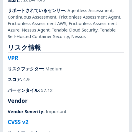
サポートされているセンサー
:
Agentless Assessment
,
Continuous Assessment
,
Frictionless Assessment Agent
,
Frictionless Assessment AWS
,
Frictionless Assessment
Azure
,
Nessus Agent
,
Tenable Cloud Security
,
Tenable
Self-Hosted Container Security
,
Nessus
リスク情報
VPR
リスクファクター
:
Medium
スコア
:
4.9
パーセンタイル
:
57.12
Vendor
Vendor Severity
:
Important
CVSS v2