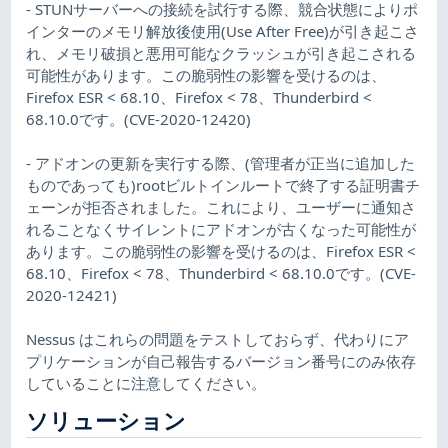
- STUNサーバーへの接続を試行する際、競合状態によりポ
インターのメモリ解放後使用(Use After Free)が引き起こさ
れ、メモリ破損と悪用可能なクラッシュが引き起こされる
可能性があります。この脆弱性の影響を受けるのは、
Firefox ESR < 68.10、Firefox < 78、Thunderbird <
68.10.0です。(CVE-2020-12420)
- アドオンの更新を実行する際、(管理者が正当に追加した
ものであっても)rootビルトインルートで終了する証明書チ
ェーンが拒否されました。これにより、ユーザーに通知さ
れることなくサイレントにアドオンが古くなった可能性が
あります。この脆弱性の影響を受けるのは、Firefox ESR <
68.10、Firefox < 78、Thunderbird < 68.10.0です。(CVE-
2020-12421)
Nessus はこれらの問題をテストしておらず、代わりにア
プリケーションが自己報告するバージョン番号にのみ依存
していることに注意してください。
ソリューション