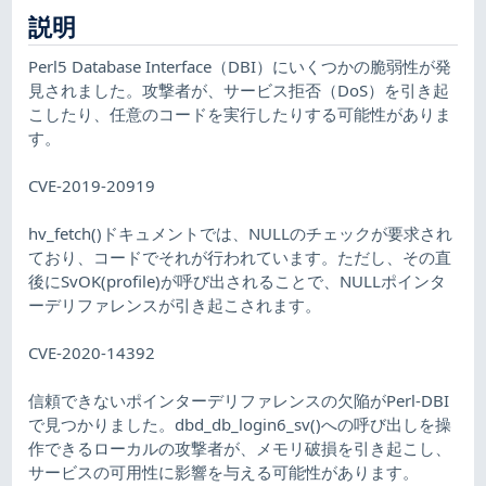
説明
Perl5 Database Interface（DBI）にいくつかの脆弱性が発
見されました。攻撃者が、サービス拒否（DoS）を引き起
こしたり、任意のコードを実行したりする可能性がありま
す。
CVE-2019-20919
hv_fetch()ドキュメントでは、NULLのチェックが要求され
ており、コードでそれが行われています。ただし、その直
後にSvOK(profile)が呼び出されることで、NULLポインタ
ーデリファレンスが引き起こされます。
CVE-2020-14392
信頼できないポインターデリファレンスの欠陥がPerl-DBI
で見つかりました。dbd_db_login6_sv()への呼び出しを操
作できるローカルの攻撃者が、メモリ破損を引き起こし、
サービスの可用性に影響を与える可能性があります。