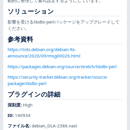
動的に整理して書式設定するようにしています。
ソリューション
影響を受けるlibdbi-perlパッケージをアップグレードして
ください。
参考資料
https://lists.debian.org/debian-lts-
announce/2020/09/msg00026.html
https://packages.debian.org/source/stretch/libdbi-perl
https://security-tracker.debian.org/tracker/source-
package/libdbi-perl
プラグインの詳細
深刻度
:
High
ID
:
140934
ファイル名
:
debian_DLA-2386.nasl