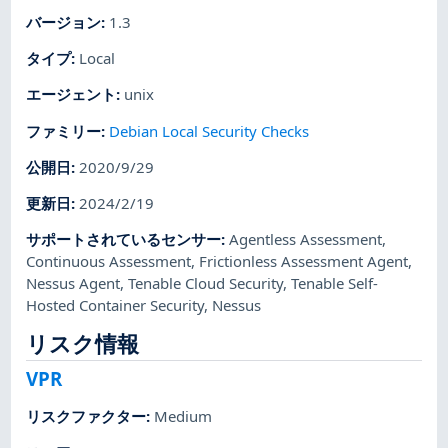
バージョン
:
1.3
タイプ
:
Local
エージェント
:
unix
ファミリー
:
Debian Local Security Checks
公開日
:
2020/9/29
更新日
:
2024/2/19
サポートされているセンサー
:
Agentless Assessment
,
Continuous Assessment
,
Frictionless Assessment Agent
,
Nessus Agent
,
Tenable Cloud Security
,
Tenable Self-
Hosted Container Security
,
Nessus
リスク情報
VPR
リスクファクター
:
Medium