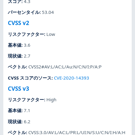
スコア
:
4.3
パーセンタイル
:
53.04
CVSS v2
リスクファクター
:
Low
基本値
:
3.6
現状値
:
2.7
ベクトル
:
CVSS2#AV:L/AC:L/Au:N/C:N/I:P/A:P
CVSS スコアのソース
:
CVE-2020-14393
CVSS v3
リスクファクター
:
High
基本値
:
7.1
現状値
:
6.2
ベクトル
:
CVSS:3.0/AV:L/AC:L/PR:L/UI:N/S:U/C:N/I:H/A:H