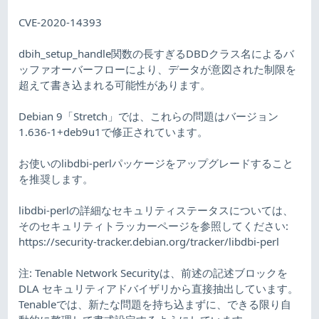
CVE-2020-14393
dbih_setup_handle関数の長すぎるDBDクラス名によるバ
ッファオーバーフローにより、データが意図された制限を
超えて書き込まれる可能性があります。
Debian 9「Stretch」では、これらの問題はバージョン
1.636-1+deb9u1で修正されています。
お使いのlibdbi-perlパッケージをアップグレードすること
を推奨します。
libdbi-perlの詳細なセキュリティステータスについては、
そのセキュリティトラッカーページを参照してください:
https://security-tracker.debian.org/tracker/libdbi-perl
注: Tenable Network Securityは、前述の記述ブロックを
DLA セキュリティアドバイザリから直接抽出しています。
Tenableでは、新たな問題を持ち込まずに、できる限り自