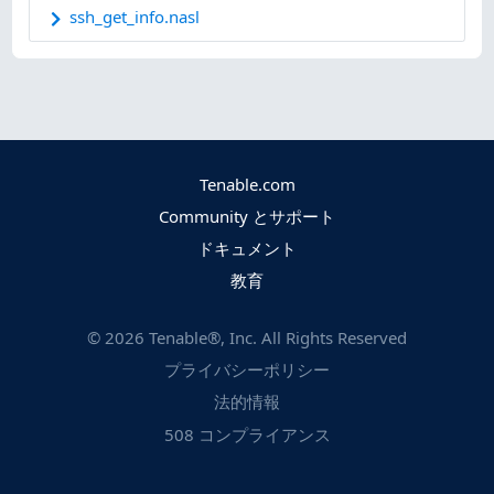
ssh_get_info.nasl
Tenable.com
Community とサポート
ドキュメント
教育
©
2026
Tenable®, Inc. All Rights Reserved
プライバシーポリシー
法的情報
508 コンプライアンス