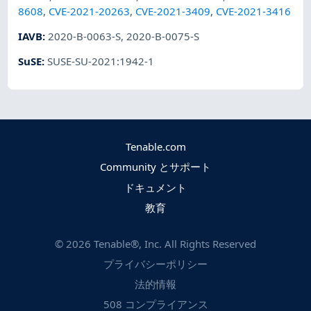
8608
,
CVE-2021-20263
,
CVE-2021-3409
,
CVE-2021-3416
IAVB
:
2020-B-0063-S
,
2020-B-0075-S
SuSE
:
SUSE-SU-2021:1942-1
Tenable.com
Community とサポート
ドキュメント
教育
©
2026
Tenable®, Inc. All Rights Reserved
プライバシーポリシー
法的情報
508 コンプライアンス