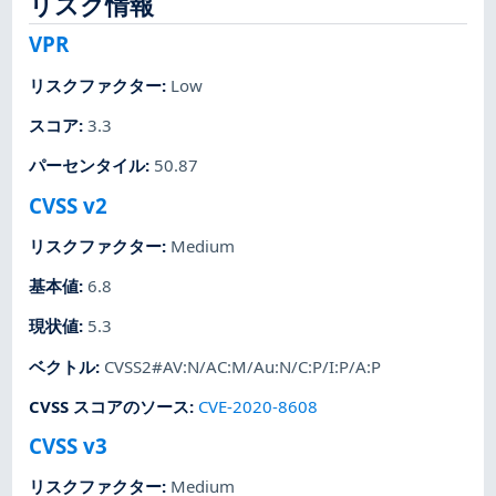
リスク情報
VPR
リスクファクター
:
Low
スコア
:
3.3
パーセンタイル
:
50.87
CVSS v2
リスクファクター
:
Medium
基本値
:
6.8
現状値
:
5.3
ベクトル
:
CVSS2#AV:N/AC:M/Au:N/C:P/I:P/A:P
CVSS スコアのソース
:
CVE-2020-8608
CVSS v3
リスクファクター
:
Medium