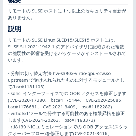
リモートの SUSE ホストに 1 つ以上のセキュリティ更新が
ありません。
説明
リモートの SUSE Linux SLED15/SLES15 ホストには、
SUSE-SU-2021:1942-1 のアドバイザリに記載された複数
の脆弱性の影響を受けるパッケージがインストールされて
います。
- 分割の切り替え方法 hw-s390x-virtio-gpu-ccw.so
upstream で受け入れられたものに対するモジュールとし
て(bsc#1181103)
- sdhci インターフェイスでの OOB アクセスを修正します
(CVE-2020-17380、 bsc#1175144、 CVE-2020-25085、
bsc#1176681、 CVE-2021-3409、 bsc#1182282)
- virtiofsd ツールで発生する可能性のある権限昇格を修正
します(CVE-2021-20263、 bsc#1183373)
- rtl8139 NIC エミュレーションでの OOB アクセス(スタッ
クオーバーフロー)を修正します(CVE-2021-3416、