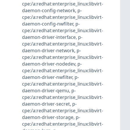
cpe:/a:redhat:enterprise_linux:libvirt-
daemon-config-network
,
p-
cpe:/a:redhat:enterprise_linux:libvirt-
daemon-config-nwfilter
,
p-
cpe:/a:redhat:enterprise_linux:libvirt-
daemon-driver-interface
,
p-
cpe:/a:redhat:enterprise_linux:libvirt-
daemon-driver-network
,
p-
cpe:/a:redhat:enterprise_linux:libvirt-
daemon-driver-nodedev
,
p-
cpe:/a:redhat:enterprise_linux:libvirt-
daemon-driver-nwfilter
,
p-
cpe:/a:redhat:enterprise_linux:libvirt-
daemon-driver-qemu
,
p-
cpe:/a:redhat:enterprise_linux:libvirt-
daemon-driver-secret
,
p-
cpe:/a:redhat:enterprise_linux:libvirt-
daemon-driver-storage
,
p-
cpe:/a:redhat:enterprise_linux:libvirt-