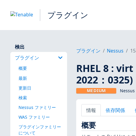
プラグイン
検出
プラグイン
Nessus
15
プラグイン
RHEL 8 : vi
概要
2022：0325)
最新
更新日
MEDIUM
Nessus
検索
Nessus ファミリー
情報
依存関係
WAS ファミリー
概要
プラグインファミリー
について