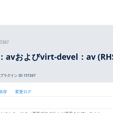
7267
rt：avおよびvirt-devel：av (RH
 プラグイン ID 157267
依存
変更ログ