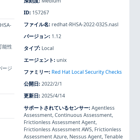
深刻度
:
Medium
ID
:
157267
ファイル名
:
redhat-RHSA-2022-0325.nasl
HSA-
バージョン
:
1.12
る可能性
タイプ
:
Local
エージェント
:
unix
バージ
ファミリー
:
Red Hat Local Security Checks
公開日
:
2022/2/1
更新日
:
2025/4/14
サポートされているセンサー
:
Agentless
Assessment
,
Continuous Assessment
,
Frictionless Assessment Agent
,
Frictionless Assessment AWS
,
Frictionless
Assessment Azure
,
Nessus Agent
,
Tenable