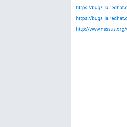
https://bugzilla.redha
https://bugzilla.redha
http://www.nessus.org