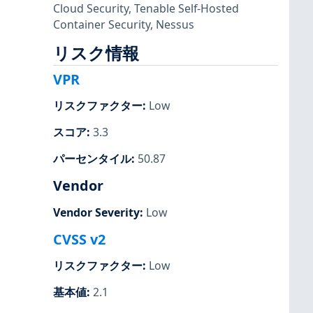
Cloud Security
,
Tenable Self-Hosted
Container Security
,
Nessus
リスク情報
VPR
リスクファクター
:
Low
スコア
:
3.3
パーセンタイル
:
50.87
Vendor
Vendor Severity
:
Low
CVSS v2
リスクファクター
:
Low
基本値
:
2.1