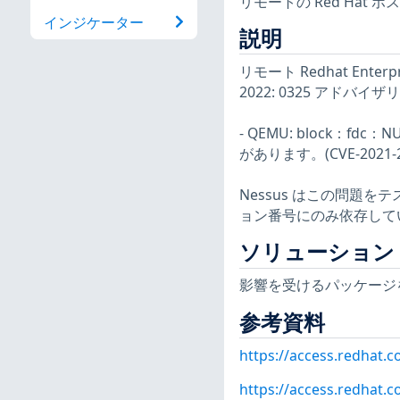
リモートの Red Ha
インジケーター
説明
リモート Redhat Ent
2022: 0325 アド
- QEMU: block：
があります。(CVE-2021-2
Nessus はこの問題
ョン番号にのみ依存して
ソリューション
影響を受けるパッケージ
参考資料
https://access.redhat.
https://access.redhat.c