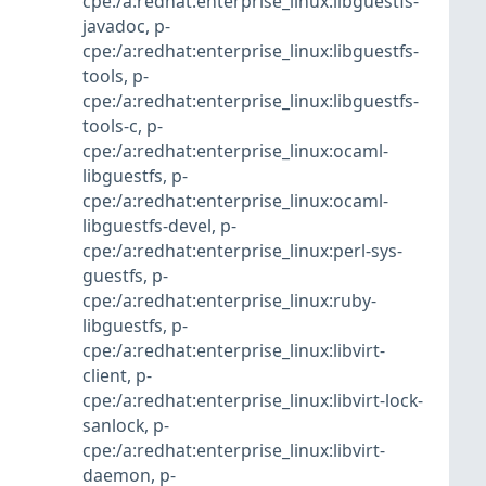
cpe:/a:redhat:enterprise_linux:libguestfs-
javadoc
,
p-
cpe:/a:redhat:enterprise_linux:libguestfs-
tools
,
p-
cpe:/a:redhat:enterprise_linux:libguestfs-
tools-c
,
p-
cpe:/a:redhat:enterprise_linux:ocaml-
libguestfs
,
p-
cpe:/a:redhat:enterprise_linux:ocaml-
libguestfs-devel
,
p-
cpe:/a:redhat:enterprise_linux:perl-sys-
guestfs
,
p-
cpe:/a:redhat:enterprise_linux:ruby-
libguestfs
,
p-
cpe:/a:redhat:enterprise_linux:libvirt-
client
,
p-
cpe:/a:redhat:enterprise_linux:libvirt-lock-
sanlock
,
p-
cpe:/a:redhat:enterprise_linux:libvirt-
daemon
,
p-