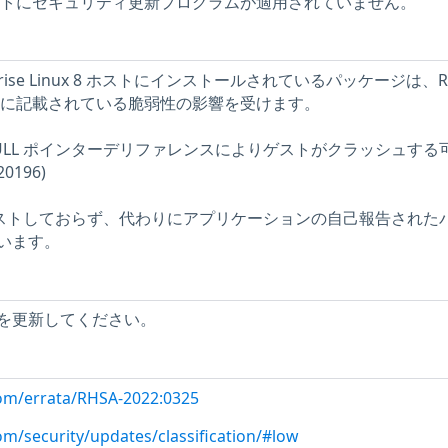
t ホストにセキュリティ更新プログラムが適用されていません。
erprise Linux 8 ホストにインストールされているパッケージは、R
バイザリに記載されている脆弱性の影響を受けます。
fdc：NULL ポインターデリファレンスによりゲストがクラッシュす
0196)
をテストしておらず、代わりにアプリケーションの自己報告された
います。
を更新してください。
com/errata/RHSA-2022:0325
om/security/updates/classification/#low