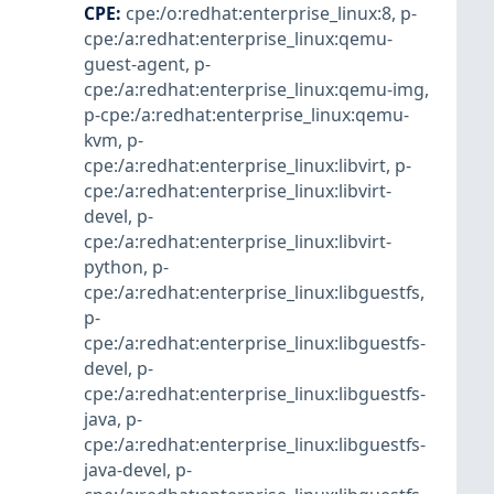
CPE
:
cpe:/o:redhat:enterprise_linux:8
,
p-
cpe:/a:redhat:enterprise_linux:qemu-
guest-agent
,
p-
cpe:/a:redhat:enterprise_linux:qemu-img
,
p-cpe:/a:redhat:enterprise_linux:qemu-
kvm
,
p-
cpe:/a:redhat:enterprise_linux:libvirt
,
p-
cpe:/a:redhat:enterprise_linux:libvirt-
devel
,
p-
cpe:/a:redhat:enterprise_linux:libvirt-
python
,
p-
cpe:/a:redhat:enterprise_linux:libguestfs
,
p-
cpe:/a:redhat:enterprise_linux:libguestfs-
devel
,
p-
cpe:/a:redhat:enterprise_linux:libguestfs-
java
,
p-
cpe:/a:redhat:enterprise_linux:libguestfs-
java-devel
,
p-