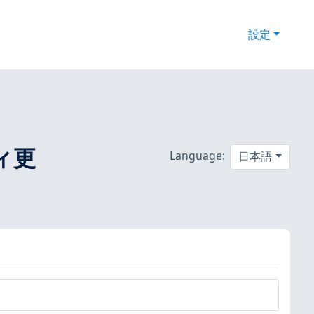
設定
ティ更
Language:
日本語