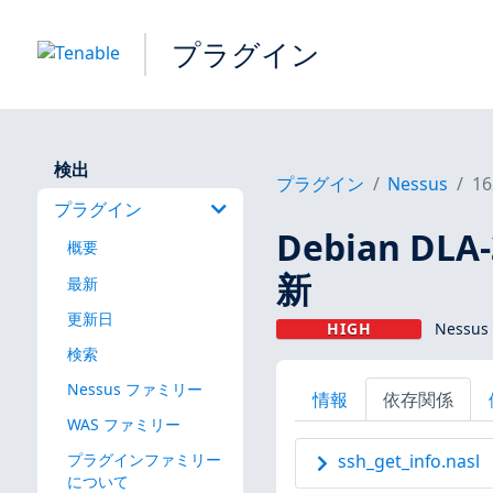
プラグイン
検出
プラグイン
Nessus
16
プラグイン
Debian DLA
概要
新
最新
更新日
HIGH
Nessus
検索
Nessus ファミリー
情報
依存関係
WAS ファミリー
プラグインファミリー
ssh_get_info.nasl
について