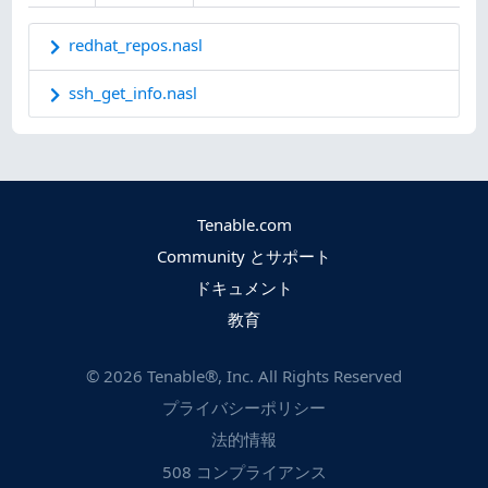
redhat_repos.nasl
ssh_get_info.nasl
Tenable.com
Community とサポート
ドキュメント
教育
©
2026
Tenable®, Inc. All Rights Reserved
プライバシーポリシー
法的情報
508 コンプライアンス