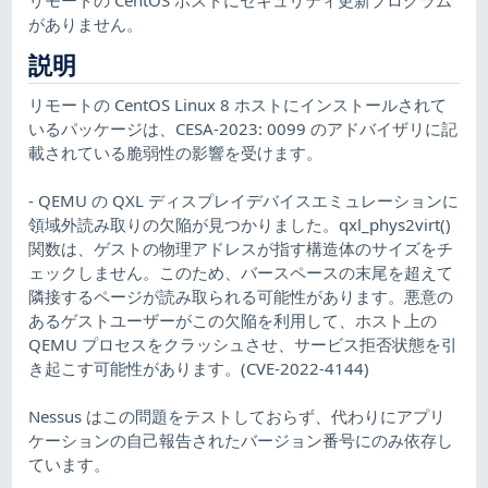
がありません。
説明
リモートの CentOS Linux 8 ホストにインストールされて
いるパッケージは、CESA-2023: 0099 のアドバイザリに記
載されている脆弱性の影響を受けます。
- QEMU の QXL ディスプレイデバイスエミュレーションに
領域外読み取りの欠陥が見つかりました。qxl_phys2virt()
関数は、ゲストの物理アドレスが指す構造体のサイズをチ
ェックしません。このため、バースペースの末尾を超えて
隣接するページが読み取られる可能性があります。悪意の
あるゲストユーザーがこの欠陥を利用して、ホスト上の
QEMU プロセスをクラッシュさせ、サービス拒否状態を引
き起こす可能性があります。(CVE-2022-4144)
Nessus はこの問題をテストしておらず、代わりにアプリ
ケーションの自己報告されたバージョン番号にのみ依存し
ています。