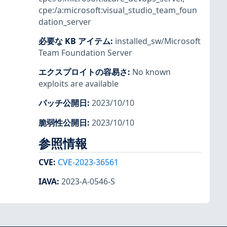
cpe:/a:microsoft:visual_studio_team_foun
dation_server
必要な KB アイテム
:
installed_sw/Microsoft
Team Foundation Server
エクスプロイトの容易さ
:
No known
exploits are available
パッチ公開日
:
2023/10/10
脆弱性公開日
:
2023/10/10
参照情報
CVE
:
CVE-2023-36561
IAVA
:
2023-A-0546-S