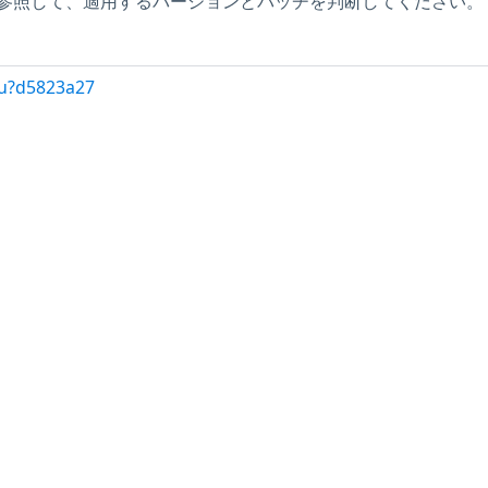
参照して、適用するバージョンとパッチを判断してください。
/u?d5823a27