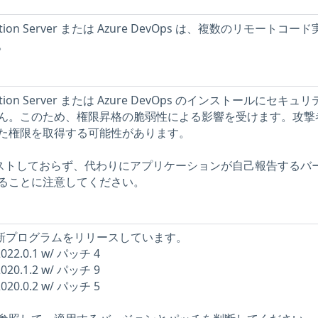
undation Server または Azure DevOps は、複数のリモートコー
。
undation Server または Azure DevOps のインストールにセキュ
ん。このため、権限昇格の脆弱性による影響を受けます。攻撃
た権限を取得する可能性があります。
をテストしておらず、代わりにアプリケーションが自己報告するバ
ることに注意してください。
下の更新プログラムをリリースしています。
 2022.0.1 w/ パッチ 4
 2020.1.2 w/ パッチ 9
 2020.0.2 w/ パッチ 5