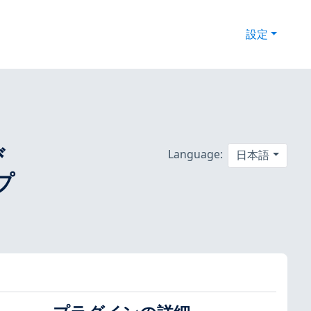
設定
び
Language:
日本語
プ