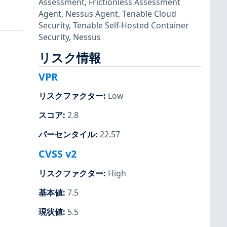
Assessment
,
Frictionless Assessment
Agent
,
Nessus Agent
,
Tenable Cloud
Security
,
Tenable Self-Hosted Container
Security
,
Nessus
リスク情報
VPR
リスクファクター
:
Low
スコア
:
2.8
パーセンタイル
:
22.57
CVSS v2
リスクファクター
:
High
基本値
:
7.5
現状値
:
5.5