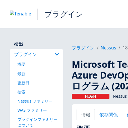
プラグイン
検出
プラグイン
Nessus
18
プラグイン
Microsoft 
概要
Azure De
最新
ログラム (202
更新日
検索
HIGH
Nessus
Nessus ファミリー
WAS ファミリー
情報
依存関係
プラグインファミリー
について