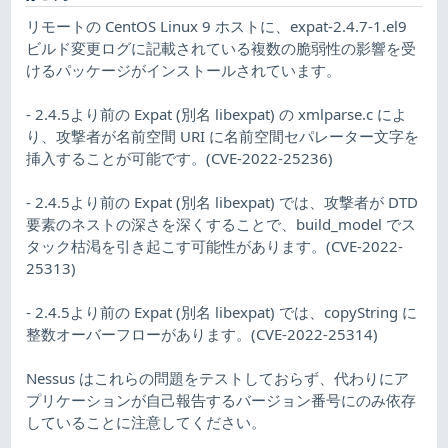
リモートの CentOS Linux 9 ホストに、expat-2.4.7-1.el9
ビルド変更ログに記載されている複数の脆弱性の影響を受
けるパッケージがインストールされています。
- 2.4.5より前の Expat (別名 libexpat) の xmlparse.c によ
り、攻撃者が名前空間 URI に名前空間セパレーター文字を
挿入することが可能です。(CVE-2022-25236)
- 2.4.5より前の Expat (別名 libexpat) では、攻撃者が DTD
要素のネストの深さを深くすることで、build_model でス
タック枯渇を引き起こす可能性があります。(CVE-2022-
25313)
- 2.4.5より前の Expat (別名 libexpat) では、copyString に
整数オーバーフローがあります。(CVE-2022-25314)
Nessus はこれらの問題をテストしておらず、代わりにア
プリケーションが自己報告するバージョン番号にのみ依存
していることに注意してください。