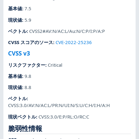
基本値
:
7.5
現状値
:
5.9
ベクトル
:
CVSS2#AV:N/AC:L/Au:N/C:P/I:P/A:P
CVSS スコアのソース
:
CVE-2022-25236
CVSS v3
リスクファクター
:
Critical
基本値
:
9.8
現状値
:
8.8
ベクトル
:
CVSS:3.0/AV:N/AC:L/PR:N/UI:N/S:U/C:H/I:H/A:H
現状ベクトル
:
CVSS:3.0/E:P/RL:O/RC:C
脆弱性情報