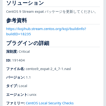
ソリューション
CentOS 9 Stream expat パッケージを更新してください。
参考資料
https://kojihub.stream.centos.org/koji/buildinfo?
buildID=18235
プラグインの詳細
深刻度
:
Critical
ID
:
191404
ファイル名
:
centos9_expat-2_4_7-1.nasl
バージョン
:
1.1
タイプ
:
Local
エージェント
:
unix
ファミリー
:
CentOS Local Security Checks