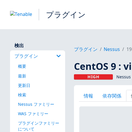
プラグイン
検出
プラグイン
Nessus
19
プラグイン
CentOS 9 : v
概要
最新
HIGH
Nessus
更新日
検索
情報
依存関係
Nessus ファミリー
WAS ファミリー
プラグインファミリー
について