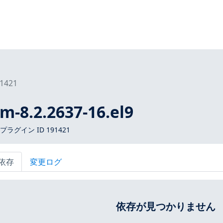
1421
im-8.2.2637-16.el9
 プラグイン ID 191421
依存
変更ログ
依存が見つかりません