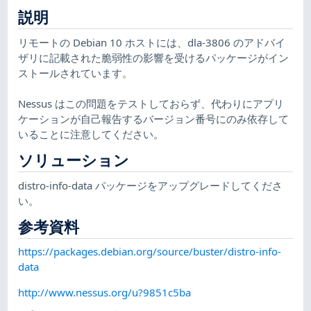
説明
リモートの Debian 10 ホストには、dla-3806 のアドバイ
ザリに記載された脆弱性の影響を受けるパッケージがイン
ストールされています。
Nessus はこの問題をテストしておらず、代わりにアプリ
ケーションが自己報告するバージョン番号にのみ依存して
いることに注意してください。
ソリューション
distro-info-data パッケージをアップグレードしてくださ
い。
参考資料
https://packages.debian.org/source/buster/distro-info-
data
http://www.nessus.org/u?9851c5ba