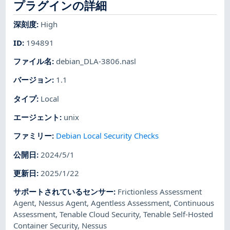
プラグインの詳細
深刻度
:
High
ID
:
194891
ファイル名
:
debian_DLA-3806.nasl
バージョン
:
1.1
タイプ
:
Local
エージェント
:
unix
ファミリー
:
Debian Local Security Checks
公開日
:
2024/5/1
更新日
:
2025/1/22
サポートされているセンサー
:
Frictionless Assessment
Agent
,
Nessus Agent
,
Agentless Assessment
,
Continuous
Assessment
,
Tenable Cloud Security
,
Tenable Self-Hosted
Container Security
,
Nessus