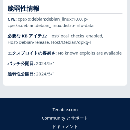
脆弱性情報
CPE
:
cpe:/o:debian:debian_linux:10.0
,
p-
cpe:/a:debian:debian_linux:distro-info-data
必要な KB アイテム
:
Host/local_checks_enabled
,
Host/Debian/release
,
Host/Debian/dpkg-l
エクスプロイトの容易さ
:
No known exploits are available
パッチ公開日
:
2024/5/1
脆弱性公開日
:
2024/5/1
Tenable.com
Community とサポート
ドキュメント