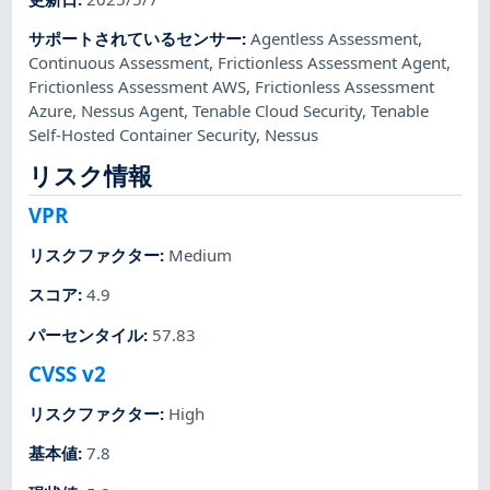
サポートされているセンサー
:
Agentless Assessment
,
Continuous Assessment
,
Frictionless Assessment Agent
,
Frictionless Assessment AWS
,
Frictionless Assessment
Azure
,
Nessus Agent
,
Tenable Cloud Security
,
Tenable
Self-Hosted Container Security
,
Nessus
リスク情報
VPR
リスクファクター
:
Medium
スコア
:
4.9
パーセンタイル
:
57.83
CVSS v2
リスクファクター
:
High
基本値
:
7.8