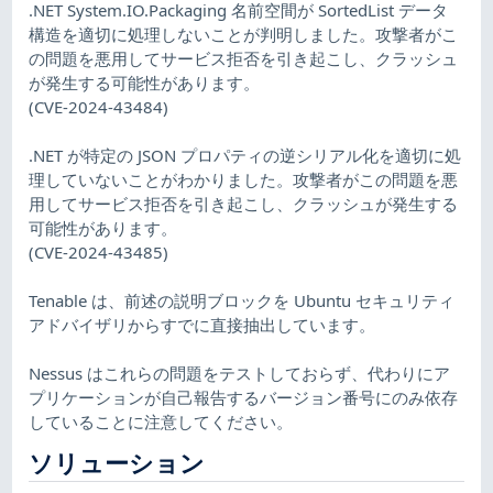
.NET System.IO.Packaging 名前空間が SortedList データ
構造を適切に処理しないことが判明しました。攻撃者がこ
の問題を悪用してサービス拒否を引き起こし、クラッシュ
が発生する可能性があります。
(CVE-2024-43484)
.NET が特定の JSON プロパティの逆シリアル化を適切に処
理していないことがわかりました。攻撃者がこの問題を悪
用してサービス拒否を引き起こし、クラッシュが発生する
可能性があります。
(CVE-2024-43485)
Tenable は、前述の説明ブロックを Ubuntu セキュリティ
アドバイザリからすでに直接抽出しています。
Nessus はこれらの問題をテストしておらず、代わりにア
プリケーションが自己報告するバージョン番号にのみ依存
していることに注意してください。
ソリューション