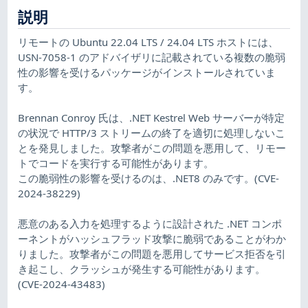
説明
リモートの Ubuntu 22.04 LTS / 24.04 LTS ホストには、
USN-7058-1 のアドバイザリに記載されている複数の脆弱
性の影響を受けるパッケージがインストールされていま
す。
Brennan Conroy 氏は、.NET Kestrel Web サーバーが特定
の状況で HTTP/3 ストリームの終了を適切に処理しないこ
とを発見しました。攻撃者がこの問題を悪用して、リモー
トでコードを実行する可能性があります。
この脆弱性の影響を受けるのは、.NET8 のみです。(CVE-
2024-38229)
悪意のある入力を処理するように設計された .NET コンポ
ーネントがハッシュフラッド攻撃に脆弱であることがわか
りました。攻撃者がこの問題を悪用してサービス拒否を引
き起こし、クラッシュが発生する可能性があります。
(CVE-2024-43483)