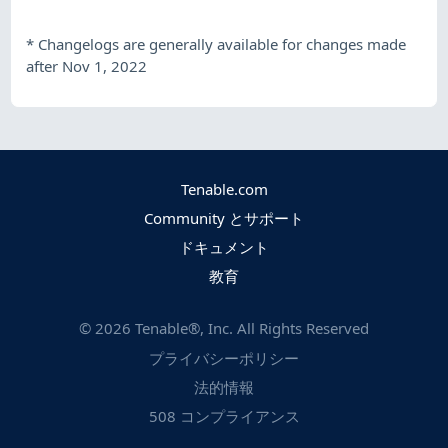
*
Changelogs are generally available for changes made
after Nov 1, 2022
Tenable.com
Community とサポート
ドキュメント
教育
©
2026
Tenable®, Inc. All Rights Reserved
プライバシーポリシー
法的情報
508 コンプライアンス