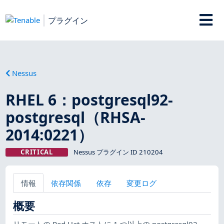
プラグイン
Nessus
RHEL 6：postgresql92-
postgresql（RHSA-
2014:0221）
CRITICAL
Nessus プラグイン ID 210204
情報
依存関係
依存
変更ログ
概要
リモートの Red Hat ホストに 1 つ以上の postgresql92-