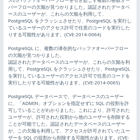
バーフローの欠陥が見つかりました。認証されたデータベ
ースのユーザーが、これらの欠陥を利用して、
PostgreSQL をクラッシュさせたり、PostgreSQL を実行し
ているユーザーのアクセス許可で任意のコードを実行した
りする可能性があります。(CVE-2014-0064)
PostgreSQL に、複数の潜在的なバッファオーバーフロー
の欠陥が見つかりました。
認証されたデータベースのユーザーが、これらの欠陥を利
用して、PostgreSQL をクラッシュさせたり、PostgreSQL
を実行しているユーザーのアクセス許可で任意のコードを
実行したりする可能性があります。(CVE-2014-0065)
PostgreSQL データベースで、データベースのユーザー
に、「ADMIN」オプションを指定せずに SQL の役割を許
可していることがわかりました。これにより、許可された
ユーザーが、許可された役割から他のユーザーを削除する
ことが可能でした。認証されたデータベースのユーザー
が、この欠陥を利用して、アクセスが許可されていたユー
ザーを SQL の役割から削除する可能性があります。(CVE-