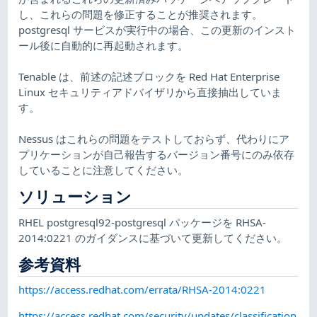
し、これらの問題を修正することが推奨されます。
postgresql サービスが実行中の場合、この更新のインスト
ール後に自動的に再起動されます。
Tenable は、前述の記述ブロックを Red Hat Enterprise
Linux セキュリティアドバイザリから直接抽出していま
す。
Nessus はこれらの問題をテストしておらず、代わりにア
プリケーションが自己報告するバージョン番号にのみ依存
していることに注意してください。
ソリューション
RHEL postgresql92-postgresql パッケージを RHSA-
2014:0221 のガイダンスに基づいて更新してください。
参考資料
https://access.redhat.com/errata/RHSA-2014:0221
https://access.redhat.com/security/updates/classification