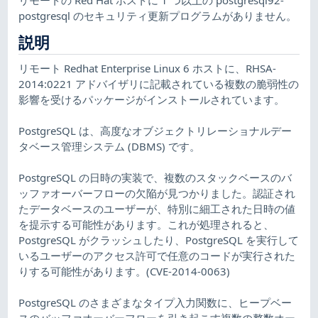
postgresql のセキュリティ更新プログラムがありません。
説明
リモート Redhat Enterprise Linux 6 ホストに、RHSA-
2014:0221 アドバイザリに記載されている複数の脆弱性の
影響を受けるパッケージがインストールされています。
PostgreSQL は、高度なオブジェクトリレーショナルデー
タベース管理システム (DBMS) です。
PostgreSQL の日時の実装で、複数のスタックベースのバ
ッファオーバーフローの欠陥が見つかりました。認証され
たデータベースのユーザーが、特別に細工された日時の値
を提示する可能性があります。これが処理されると、
PostgreSQL がクラッシュしたり、PostgreSQL を実行して
いるユーザーのアクセス許可で任意のコードが実行された
りする可能性があります。(CVE-2014-0063)
PostgreSQL のさまざまなタイプ入力関数に、ヒープベー
スのバッファオーバーフローを引き起こす複数の整数オー