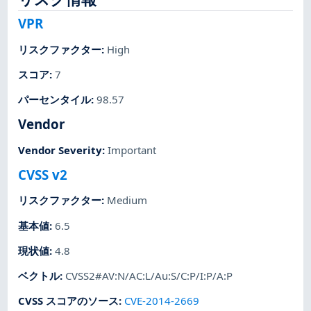
VPR
リスクファクター
:
High
スコア
:
7
パーセンタイル
:
98.57
Vendor
Vendor Severity
:
Important
CVSS v2
リスクファクター
:
Medium
基本値
:
6.5
現状値
:
4.8
ベクトル
:
CVSS2#AV:N/AC:L/Au:S/C:P/I:P/A:P
CVSS スコアのソース
:
CVE-2014-2669