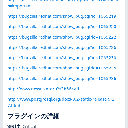
/#important
https://bugzilla.redhat.com/show_bug.cgi?id=1065219
https://bugzilla.redhat.com/show_bug.cgi?id=1065220
https://bugzilla.redhat.com/show_bug.cgi?id=1065222
https://bugzilla.redhat.com/show_bug.cgi?id=1065226
https://bugzilla.redhat.com/show_bug.cgi?id=1065230
https://bugzilla.redhat.com/show_bug.cgi?id=1065235
https://bugzilla.redhat.com/show_bug.cgi?id=1065236
http://www.nessus.org/u?a3b564ad
http://www.postgresql.org/docs/9.2/static/release-9-2-
7.html
プラグインの詳細
深刻度
:
Critical