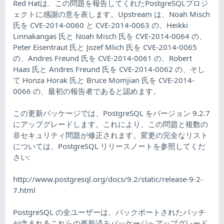
Red Hatは、この問題を報告してくれたPostgreSQLプロジ
ェクトに感謝の意を表します。Upstream は、Noah Misch
氏を CVE-2014-0060 と CVE-2014-0063 の、Heikki
Linnakangas 氏と Noah Misch 氏を CVE-2014-0064 の、
Peter Eisentraut 氏と Jozef Mlich 氏を CVE-2014-0065
の、Andres Freund 氏を CVE-2014-0061 の、Robert
Haas 氏と Andres Freund 氏を CVE-2014-0062 の、そし
て Honza Horak 氏と Bruce Momjian 氏を CVE-2014-
0066 の、最初の報告者であると認めます。
この更新パッケージでは、PostgreSQL をバージョン 9.2.7
にアップグレードします。これにより、この問題と複数の
非セキュリティ問題が修正されます。変更の完全なリスト
については、PostgreSQL リリースノートを参照してくだ
さい:
http://www.postgresql.org/docs/9.2/static/release-9-2-
7.html
PostgreSQL の全ユーザーは、バックポートされたパッチ
が含まれるこれらの更新済みパッケージへアップグレード