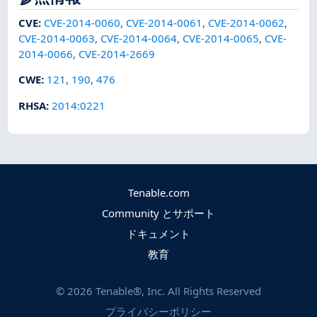
CVE
:
CVE-2014-0060
,
CVE-2014-0061
,
CVE-2014-0062
,
CVE-2014-0063
,
CVE-2014-0064
,
CVE-2014-0065
,
CVE-
2014-0066
,
CVE-2014-2669
CWE
:
121
,
190
,
476
RHSA
:
2014:0221
Tenable.com
Community とサポート
ドキュメント
教育
©
2026
Tenable®, Inc. All Rights Reserved
プライバシーポリシー