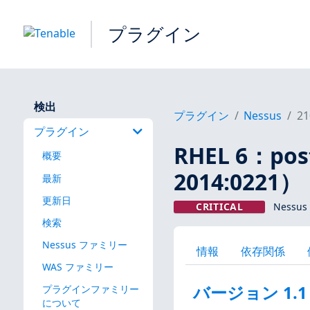
プラグイン
検出
プラグイン
Nessus
21
プラグイン
RHEL 6：pos
概要
2014:0221）
最新
更新日
CRITICAL
Nessus
検索
Nessus ファミリー
情報
依存関係
WAS ファミリー
バージョン 1.1
プラグインファミリー
について