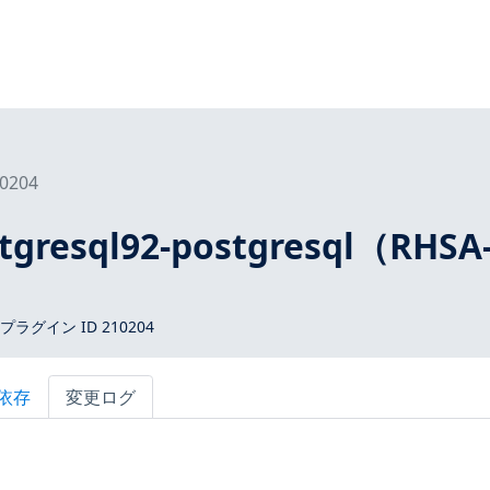
0204
tgresql92-postgresql（RHSA
 プラグイン ID 210204
依存
変更ログ