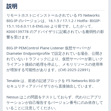
説明
リモートホストにインストールされている F5 Networks
BIG-IP のバージョンは、16.1.5 / 17.1.2 / Hotfix- BIGIP-
15.1.10.6.0.11.6-ENG.iso より前です。したがって、
K000139778 のアドバイザリに記載されている脆弱性の影
響を受けます。
BIG-IP PEMControl Plane Listener 仮想サーバーが
Diameter Endpointprofile で設定されている場合、公開さ
れていないトラフィックにより、仮想サーバーが新しいク
ライアント接続の処理を停止し、メモリリソースの使用率
が増加する可能性があります。(CVE-2025-22891)
Tenable は、前述の記述ブロックを F5 Networks BIG-IP
セキュリティアドバイザリから直接抽出しています。
Nessus はこの問題をテストしておらず、代わりにアプリ
ケーションが自己報告するバージョン番号にのみ依存して
いることに注意してください。