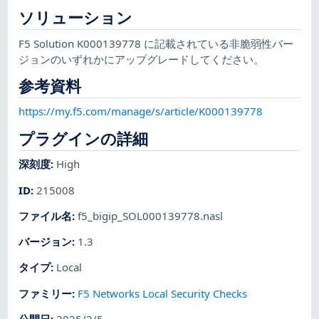
ソリューション
F5 Solution K000139778 に記載されている非脆弱性バー
ジョンのいずれかにアップグレードしてください。
参考資料
https://my.f5.com/manage/s/article/K000139778
プラグインの詳細
深刻度
:
High
ID
:
215008
ファイル名
:
f5_bigip_SOL000139778.nasl
バージョン
:
1.3
タイプ
:
Local
ファミリー
:
F5 Networks Local Security Checks