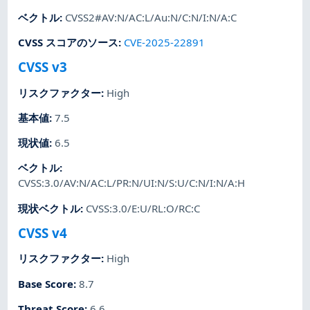
ベクトル
:
CVSS2#AV:N/AC:L/Au:N/C:N/I:N/A:C
CVSS スコアのソース
:
CVE-2025-22891
CVSS v3
リスクファクター
:
High
基本値
:
7.5
現状値
:
6.5
ベクトル
:
CVSS:3.0/AV:N/AC:L/PR:N/UI:N/S:U/C:N/I:N/A:H
現状ベクトル
:
CVSS:3.0/E:U/RL:O/RC:C
CVSS v4
リスクファクター
:
High
Base Score
:
8.7
Threat Score
:
6.6