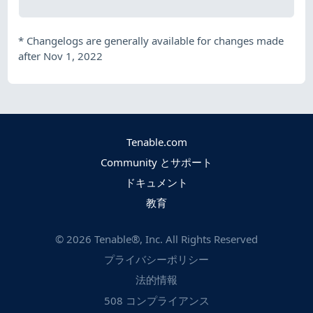
*
Changelogs are generally available for changes made
after Nov 1, 2022
Tenable.com
Community とサポート
ドキュメント
教育
©
2026
Tenable®, Inc. All Rights Reserved
プライバシーポリシー
法的情報
508 コンプライアンス