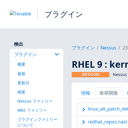
プラグイン
検出
プラグイン
Nessus
23
プラグイン
RHEL 9 : ker
概要
最新
MEDIUM
Nessus
更新日
検索
情報
依存関係
Nessus ファミリー
linux_alt_patch_de
WAS ファミリー
プラグインファミリー
redhat_repos.nasl
について