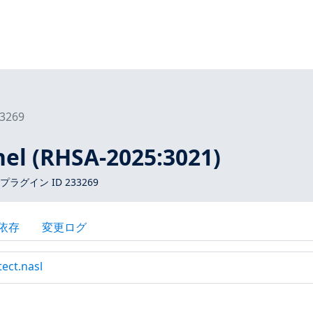
3269
nel (RHSA-2025:3021)
 プラグイン ID 233269
依存
変更ログ
tect.nasl