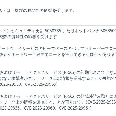
s ホストは、複数の脆弱性の影響を受けます。
ホストにセキュリティ更新 5058385 またはホットパッチ 505850
複数の脆弱性の影響を受けます
プゲートウェイサービスのヒープベースのバッファオーバーフロ
撃者がネットワーク経由でコードを実行できる可能性がありま
ィングおよびリモートアクセスサービス (RRAS) の初期化されていな
のない攻撃者がネットワーク上の情報を漏洩することが可能で
2025-29958、CVE-2025-29959)
ィングおよびリモートアクセスサービス (RRAS) の領域外読み取りに
ーク上の情報を漏洩することが可能です。(CVE-2025-2983
025-29836、CVE-2025-29960、CVE-2025-29961)