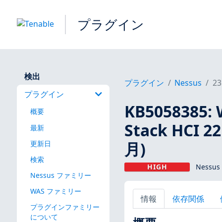
プラグイン
検出
プラグイン
Nessus
23
プラグイン
KB5058385: 
概要
Stack HCI
最新
月)
更新日
検索
HIGH
Nessus
Nessus ファミリー
WAS ファミリー
情報
依存関係
プラグインファミリー
について