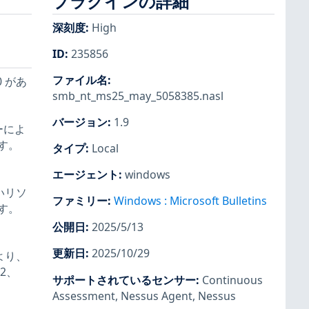
プラグインの詳細
深刻度
:
High
ID
:
235856
ファイル名
:
0 があ
smb_nt_ms25_may_5058385.nasl
バージョン
:
1.9
ーによ
す。
タイプ
:
Local
エージェント
:
windows
いリソ
ファミリー
:
Windows : Microsoft Bulletins
す。
公開日
:
2025/5/13
更新日
:
2025/10/29
より、
2、
サポートされているセンサー
:
Continuous
Assessment
,
Nessus Agent
,
Nessus