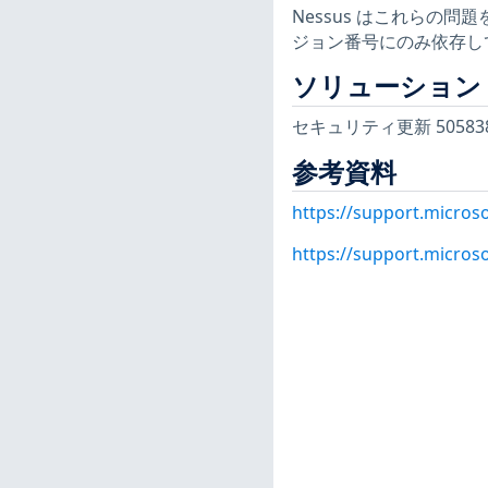
Nessus はこれらの
ジョン番号にのみ依存し
ソリューション
セキュリティ更新 50583
参考資料
https://support.micros
https://support.micros