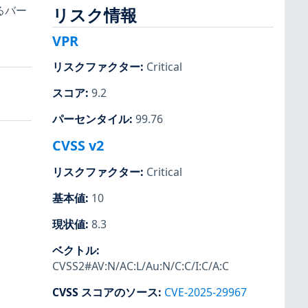
るバー
リスク情報
VPR
リスクファクター
:
Critical
スコア
:
9.2
パーセンタイル
:
99.76
CVSS v2
リスクファクター
:
Critical
基本値
:
10
現状値
:
8.3
ベクトル
:
CVSS2#AV:N/AC:L/Au:N/C:C/I:C/A:C
CVSS スコアのソース
:
CVE-2025-29967