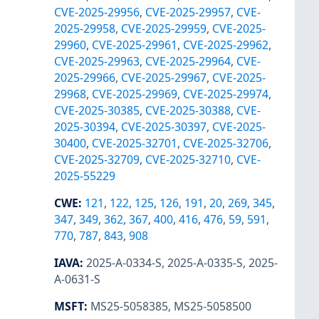
CVE-2025-29956
,
CVE-2025-29957
,
CVE-
2025-29958
,
CVE-2025-29959
,
CVE-2025-
29960
,
CVE-2025-29961
,
CVE-2025-29962
,
CVE-2025-29963
,
CVE-2025-29964
,
CVE-
2025-29966
,
CVE-2025-29967
,
CVE-2025-
29968
,
CVE-2025-29969
,
CVE-2025-29974
,
CVE-2025-30385
,
CVE-2025-30388
,
CVE-
2025-30394
,
CVE-2025-30397
,
CVE-2025-
30400
,
CVE-2025-32701
,
CVE-2025-32706
,
CVE-2025-32709
,
CVE-2025-32710
,
CVE-
2025-55229
CWE
:
121
,
122
,
125
,
126
,
191
,
20
,
269
,
345
,
347
,
349
,
362
,
367
,
400
,
416
,
476
,
59
,
591
,
770
,
787
,
843
,
908
IAVA
:
2025-A-0334-S
,
2025-A-0335-S
,
2025-
A-0631-S
MSFT
:
MS25-5058385
,
MS25-5058500