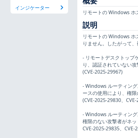
概要
インジケーター
リモートの Window
説明
リモートの Windows 
りません。したがって、
- リモートデスクトッ
り、認証されていない攻
(CVE-2025-29967)
- Windows ルーテ
ースの使用により、権限
(CVE-2025-29830、CVE-
- Windows ルーテ
権限のない攻撃者がネットワ
CVE-2025-29835、CVE-2