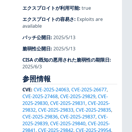
エクスプロイトが利用可能
:
true
エクスプロイトの容易さ
:
Exploits are
available
パッチ公開日
:
2025/5/13
脆弱性公開日
:
2025/5/13
CISA の既知の悪用された脆弱性の期限日
:
2025/6/3
参照情報
CVE
:
CVE-2025-24063
,
CVE-2025-26677
,
CVE-2025-27468
,
CVE-2025-29829
,
CVE-
2025-29830
,
CVE-2025-29831
,
CVE-2025-
29832
,
CVE-2025-29833
,
CVE-2025-29835
,
CVE-2025-29836
,
CVE-2025-29837
,
CVE-
2025-29839
,
CVE-2025-29840
,
CVE-2025-
29841
,
CVE-2025-29842
,
CVE-2025-29954
,