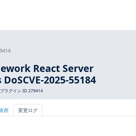
9414
mework React Server
 DoSCVE-2025-55184
 プラグイン ID 279414
依存
変更ログ