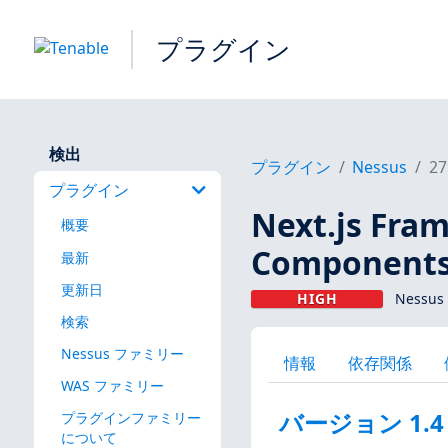
プラグイン
検出
プラグイン
Nessus
27
プラグイン
Next.js Fra
概要
Components
最新
更新日
HIGH
Nessus
検索
Nessus ファミリー
情報
依存関係
WAS ファミリー
バージョン 1.4
プラグインファミリー
について