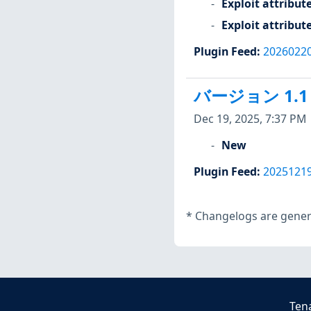
Exploit attribut
Exploit attribut
Plugin Feed
:
2026022
バージョン 1.1
Dec 19, 2025, 7:37 PM
New
Plugin Feed
:
2025121
*
Changelogs are genera
Ten