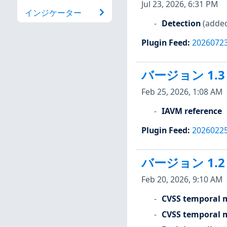
Jul 23, 2026, 6:31 PM
インジケーター
Detection
(adde
Plugin Feed
:
2026072
バージョン 1.3
Feb 25, 2026, 1:08 AM
IAVM reference
Plugin Feed
:
2026022
バージョン 1.2
Feb 20, 2026, 9:10 AM
CVSS temporal m
CVSS temporal m