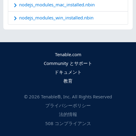
nodejs_modules_mac_installed.nbin
nodejs_modules_win_installed.nbin
Tenable.com
Community とサポート
ドキュメント
教育
©
2026
Tenable®, Inc. All Rights Reserved
プライバシーポリシー
法的情報
508 コンプライアンス