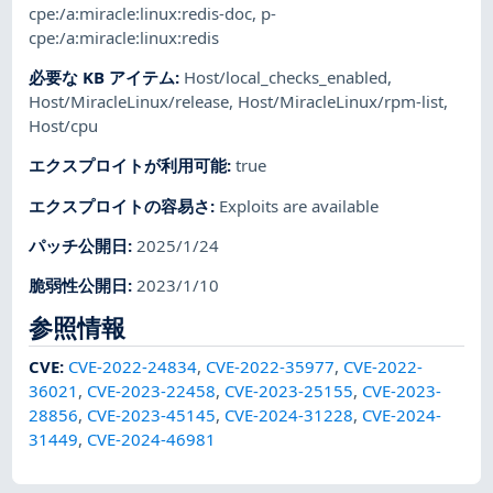
cpe:/a:miracle:linux:redis-doc
,
p-
cpe:/a:miracle:linux:redis
必要な KB アイテム
:
Host/local_checks_enabled
,
Host/MiracleLinux/release
,
Host/MiracleLinux/rpm-list
,
Host/cpu
エクスプロイトが利用可能
:
true
エクスプロイトの容易さ
:
Exploits are available
パッチ公開日
:
2025/1/24
脆弱性公開日
:
2023/1/10
参照情報
CVE
:
CVE-2022-24834
,
CVE-2022-35977
,
CVE-2022-
36021
,
CVE-2023-22458
,
CVE-2023-25155
,
CVE-2023-
28856
,
CVE-2023-45145
,
CVE-2024-31228
,
CVE-2024-
31449
,
CVE-2024-46981