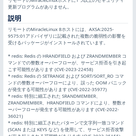
更新プログラムがありません。
説明
リモートのMiracleLinux 8ホストには、AXSA:2025-
9575:01アドバイザリに記載された複数の脆弱性の影響を
受けるパッケージがインストールされています。
* redis: Redis の HRANDFIELD および ZRANDMEMBER コ
マンドでの整数オーバーフローが、サービス拒否を引き起
こす可能性があります (CVE-2023-22458)
* redis: Redis の SETRANGE および SORT/SORT_RO コマ
ンドの整数オーバーフローにより、誤った OOM パニック
が発生する可能性があります (CVE-2022-35977)
* redis: 特別に細工された SRANDMEMBER、
ZRANDMEMBER、HRANDFIELD コマンドにより、整数オ
ーバーフローが発生する可能性があります (CVE-2022-
36021)
* redis: 特別に細工されたパターンで文字列一致コマンド
(SCAN または KEYS など) を使用して、サービス拒否攻撃
が引き起こされる可能性があります (CVE-2023-25155)