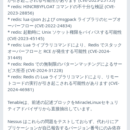
* redis: HINCRBYFLOAT コマンドの不十分な検証 (CVE-
2023-28856)
* redis: lua cjson および cmsgpack ライブラリのヒープオ
ーバーフロー (CVE-2022-24834)
* redis: 起動時に Unix ソケット権限をバイパスする可能性
(CVE-2023-45145)
* redis: Lua ライブラリコマンドにより、Redis でスタック
オーバーフローと RCE が発生する可能性 (CVE-2024-
31449)
* redis: Redis での無制限のパターンマッチングによるサー
ビス拒否 (CVE-2024-31228)
* redis: Redis の Lua ライブラリコマンドにより、リモー
トコードの実行が引き起こされる可能性があります (CVE-
2024-46981)
Tenableは、前述の記述ブロックをMiracleLinuxセキュリ
ティアドバイザリから直接抽出しています。
Nessus はこれらの問題をテストしておらず、代わりにア
プリケーションが自己報告するバージョン番号にのみ依存