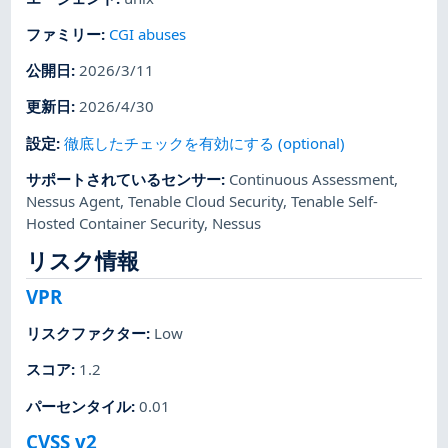
ファミリー
:
CGI abuses
公開日
:
2026/3/11
更新日
:
2026/4/30
設定
:
徹底したチェックを有効にする (optional)
サポートされているセンサー
:
Continuous Assessment
,
Nessus Agent
,
Tenable Cloud Security
,
Tenable Self-
Hosted Container Security
,
Nessus
リスク情報
VPR
リスクファクター
:
Low
スコア
:
1.2
パーセンタイル
:
0.01
CVSS v2