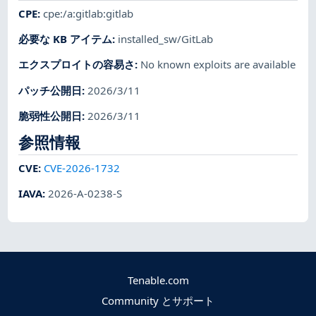
CPE
:
cpe:/a:gitlab:gitlab
必要な KB アイテム
:
installed_sw/GitLab
エクスプロイトの容易さ
:
No known exploits are available
パッチ公開日
:
2026/3/11
脆弱性公開日
:
2026/3/11
参照情報
CVE
:
CVE-2026-1732
IAVA
:
2026-A-0238-S
Tenable.com
Community とサポート