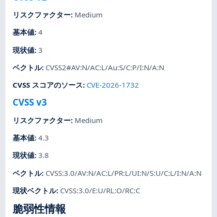
リスクファクター
:
Medium
基本値
:
4
現状値
:
3
ベクトル
:
CVSS2#AV:N/AC:L/Au:S/C:P/I:N/A:N
CVSS スコアのソース
:
CVE-2026-1732
CVSS v3
リスクファクター
:
Medium
基本値
:
4.3
現状値
:
3.8
ベクトル
:
CVSS:3.0/AV:N/AC:L/PR:L/UI:N/S:U/C:L/I:N/A:N
現状ベクトル
:
CVSS:3.0/E:U/RL:O/RC:C
脆弱性情報