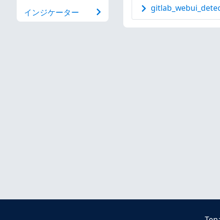
gitlab_webui_detec
インジケーター
Ten