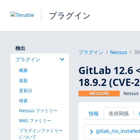
プラグイン
検出
プラグイン
Nessus
30
プラグイン
GitLab 12.6 <
概要
18.9.2 (CVE-
最新
更新日
MEDIUM
Nessus
検索
Nessus ファミリー
情報
依存関係
WAS ファミリー
プラグインファミリー
gitlab_nix_installe
について