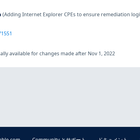
a
(Adding Internet Explorer CPEs to ensure remediation logi
71551
lly available for changes made after Nov 1, 2022
able.com
Community とサポート
ドキュメント