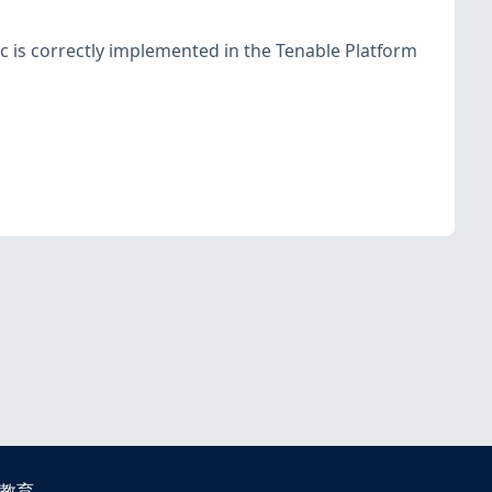
c is correctly implemented in the Tenable Platform
教育