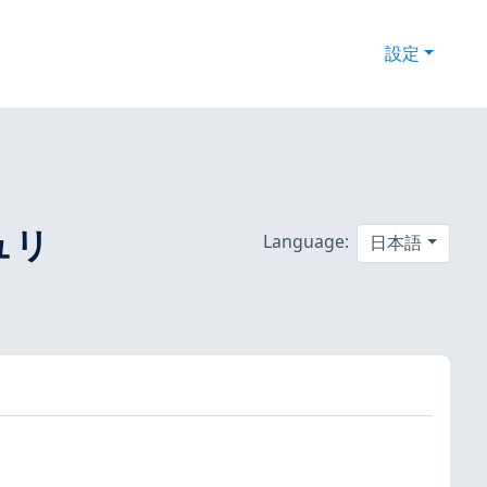
設定
キュリ
Language:
日本語