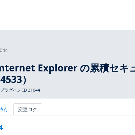
044
Internet Explorer の累積セ
4533）
s プラグイン ID 31044
依存
変更ログ
4