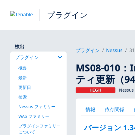
プラグイン
検出
プラグイン
Nessus
31
プラグイン
MS08-010：
概要
ティ更新（94
最新
更新日
HIGH
Nessu
検索
Nessus ファミリー
情報
依存関係
WAS ファミリー
バージョン 1.3
プラグインファミリー
について