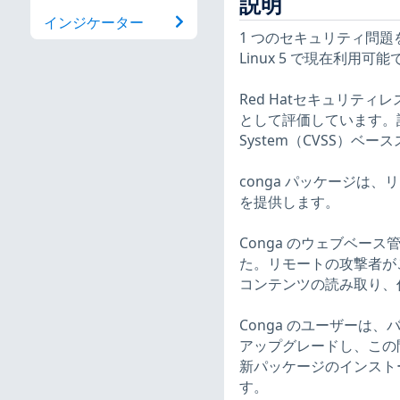
説明
インジケーター
1 つのセキュリティ問題を修正
Linux 5 で現在利用可
Red Hatセキュリテ
として評価しています。詳細な重
System（CVSS）
conga パッケージは
を提供します。
Conga のウェブベース
た。リモートの攻撃者が
コンテンツの読み取り、作成
Conga のユーザーは
アップグレードし、この
新パッケージのインストール後、
す。