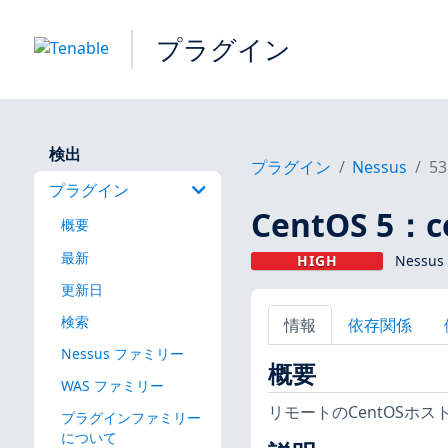
プラグイン
検出
プラグイン
Nessus
53
プラグイン
CentOS 5：c
概要
最新
HIGH
Nessu
更新日
検索
情報
依存関係
Nessus ファミリー
概要
WAS ファミリー
リモートのCentOSホ
プラグインファミリー
について