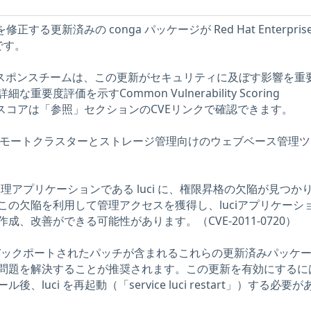
する更新済みの conga パッケージが Red Hat Enterpris
能です。
ィレスポンスチームは、この更新がセキュリティに及ぼす影響を重
要度評価を示すCommon Vulnerability Scoring
ベーススコアは「参照」セクションのCVEリンクで確認できます。
、リモートクラスターとストレージ管理向けのウェブベース管理
管理アプリケーションである luci に、権限昇格の欠陥が見つか
この欠陥を利用して管理アクセスを獲得し、luciアプリケーシ
、改善ができる可能性があります。（CVE-2011-0720）
、バックポートされたパッチが含まれるこれらの更新済みパッケ
問題を解決することが推奨されます。この更新を有効にするに
luci を再起動（「service luci restart」）する必要