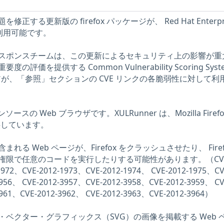
する更新版の firefox パッケージが、 Red Hat Enterpr
現在利用可能です。
ティレスポンスチームは、この更新によるセキュリティ上の影響が重
価を提供する Common Vulnerability Scoring Syst
アが、「参照」セクションの CVE リンクの各脆弱性に対して利
オープンソースの Web ブラウザです。XULRunner は、Mozilla Firef
を提供しています。
る Web ページが、Firefox をクラッシュさせたり、 Firef
権限で任意のコードを実行したりする可能性があります。（CVE
1972、CVE-2012-1973、CVE-2012-1974、 CVE-2012-1975、CV
956、 CVE-2012-3957、CVE-2012-3958、CVE-2012-3959、 CV
3961、CVE-2012-3962、 CVE-2012-3963、CVE-2012-3964）
ベクター・グラフィックス（SVG）の画像を掲載する Web 