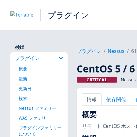
プラグイン
検出
プラグイン
Nessus
61
プラグイン
CentOS 5 / 
概要
最新
CRITICAL
Nessu
更新日
検索
情報
依存関係
Nessus ファミリー
概要
WAS ファミリー
リモート CentOS 
プラグインファミリー
について