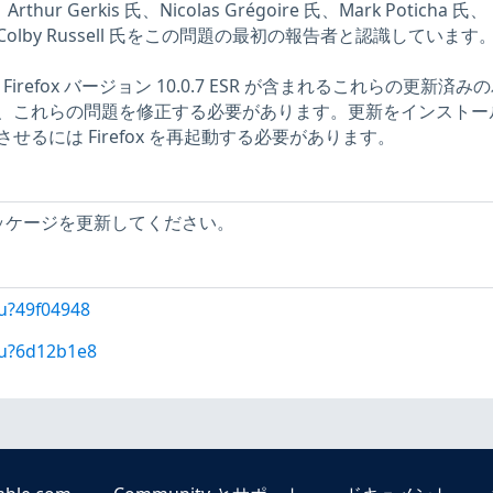
Arthur Gerkis 氏、Nicolas Grégoire 氏、Mark Poticha 氏、
び Colby Russell 氏をこの問題の最初の報告者と認識しています
、Firefox バージョン 10.0.7 ESR が含まれるこれらの更新済み
、これらの問題を修正する必要があります。更新をインストー
るには Firefox を再起動する必要があります。
x パッケージを更新してください。
u?49f04948
/u?6d12b1e8