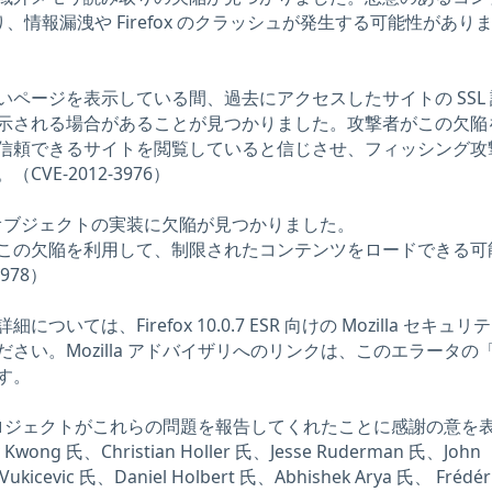
り、情報漏洩や Firefox のクラッシュが発生する可能性があり
ページを表示している間、過去にアクセスしたサイトの SSL
示される場合があることが見つかりました。攻撃者がこの欠陥
信頼できるサイトを閲覧していると信じさせ、フィッシング攻
VE-2012-3976）
ションオブジェクトの実装に欠陥が見つかりました。
この欠陥を利用して、制限されたコンテンツをロードできる可
978）
いては、Firefox 10.0.7 ESR 向けの Mozilla セキュリ
さい。Mozilla アドバイザリへのリンクは、このエラータの
す。
illa プロジェクトがこれらの問題を報告してくれたことに感謝の意を
wong 氏、Christian Holler 氏、Jesse Ruderman 氏、John
Vukicevic 氏、Daniel Holbert 氏、Abhishek Arya 氏、 Frédér