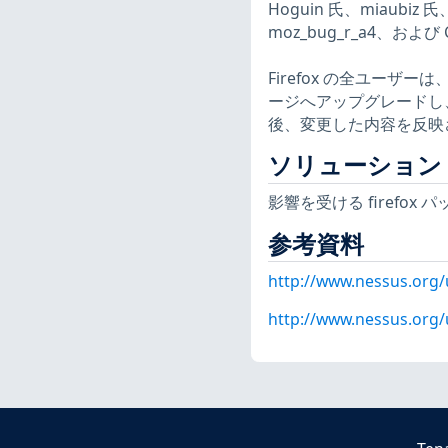
Hoguin 氏、miaubiz 氏、
moz_bug_r_a4、およ
Firefox の全ユーザーは
ージへアップグレードし
後、変更した内容を反映させ
ソリューション
影響を受ける firefo
参考資料
http://www.nessus.org/
http://www.nessus.org