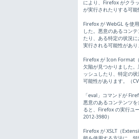
により、Firefox が
が実行されたりする可能性があり
Firefox が Web
した。悪意のあるコンテンツ
たり、ある特定の状況にお
実行される可能性があります。（
Firefox が Icon
欠陥が見つかりました。悪意
ッシュしたり、特定の状況
可能性があります。（CVE-2
「eval」コマンドが Fi
悪意のあるコンテンツを含む 
ると、Firefox の実
2012-3980）
Firefox が XSLT（Extens
能を使用する方法に、領