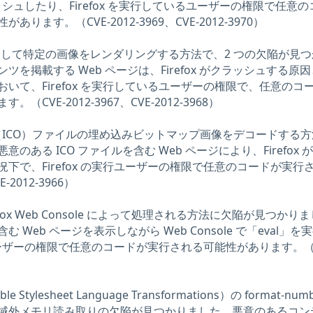
クラッシュしたり、Firefox を実行しているユーザーの権限で任意
ます。（CVE-2012-3969、CVE-2012-3970）
GL を使用して特定の画像をレンダリングする方法で、2 つの欠陥が見
を掲載する Web ページは、Firefox がクラッシュする原
いて、Firefox を実行しているユーザーの権限で、任意のコ
CVE-2012-3967、CVE-2012-3968）
 Format（ICO）ファイルの埋め込みビットマップ画像をデコードする
のある ICO ファイルを含む Web ページにより、Firefox 
下で、Firefox の実行ユーザーの権限で任意のコードが実行
012-3966）
refox Web Console によって処理される方法に欠陥が見つかり
Web ページを表示しながら Web Console で「eval」を
行ユーザーの権限で任意のコードが実行される可能性があります。（C
ible Stylesheet Language Transformations）の format-num
域外メモリ読み取りの欠陥が見つかりました。悪意のあるコン