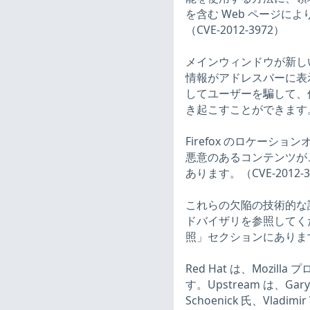
を含む Web ページによ
（CVE-2012-3972）
メインウィンドウが新しい
情報がアドレスバーに表
してユーザーを騙して、
き起こすことができます。（C
Firefox のロケー
悪意のあるコンテンツが
あります。（CVE-2012-3
これらの欠陥の技術的な詳細につ
ドバイザリを参照してくだ
照」セクションにありま
Red Hat は、Moz
す。Upstream は、Gary K
Schoenick 氏、Vladimir 