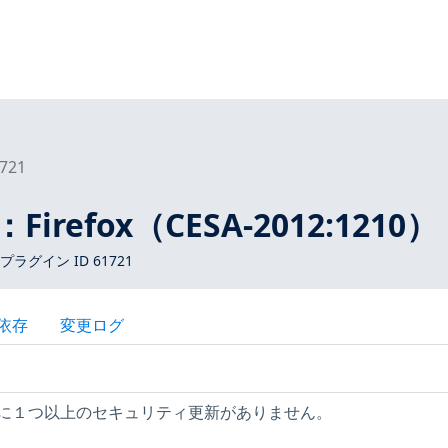
721
6：Firefox（CESA-2012:1210）
s プラグイン ID 61721
依存
変更ログ
ホストに１つ以上のセキュリティ更新がありません。