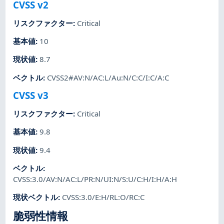
CVSS v2
リスクファクター
:
Critical
基本値
:
10
現状値
:
8.7
ベクトル
:
CVSS2#AV:N/AC:L/Au:N/C:C/I:C/A:C
CVSS v3
リスクファクター
:
Critical
基本値
:
9.8
現状値
:
9.4
ベクトル
:
CVSS:3.0/AV:N/AC:L/PR:N/UI:N/S:U/C:H/I:H/A:H
現状ベクトル
:
CVSS:3.0/E:H/RL:O/RC:C
脆弱性情報