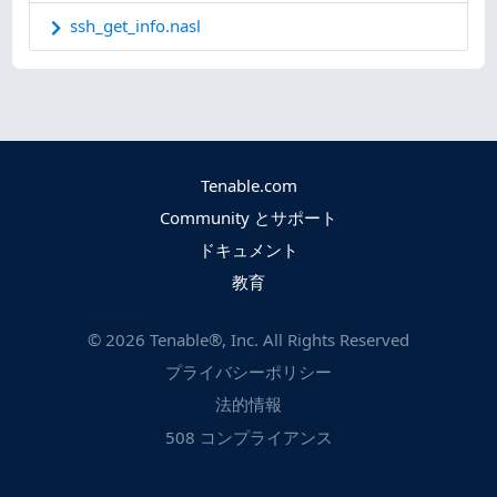
ssh_get_info.nasl
Tenable.com
Community とサポート
ドキュメント
教育
©
2026
Tenable®, Inc. All Rights Reserved
プライバシーポリシー
法的情報
508 コンプライアンス