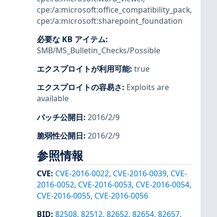
cpe:/a:microsoft:office_compatibility_pack
,
cpe:/a:microsoft:sharepoint_foundation
必要な KB アイテム
:
SMB/MS_Bulletin_Checks/Possible
エクスプロイトが利用可能
:
true
エクスプロイトの容易さ
:
Exploits are
available
パッチ公開日
:
2016/2/9
脆弱性公開日
:
2016/2/9
参照情報
CVE
:
CVE-2016-0022
,
CVE-2016-0039
,
CVE-
2016-0052
,
CVE-2016-0053
,
CVE-2016-0054
,
CVE-2016-0055
,
CVE-2016-0056
BID
:
82508
,
82512
,
82652
,
82654
,
82657
,