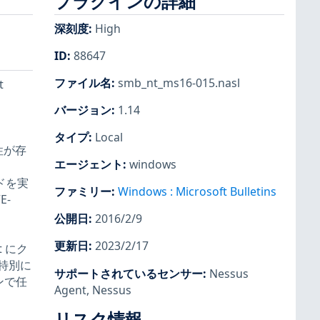
プラグインの詳細
深刻度
:
High
ID
:
88647
ファイル名
:
smb_nt_ms16-015.nasl
t
バージョン
:
1.14
タイプ
:
Local
性が存
エージェント
:
windows
ードを実
ファミリー
:
Windows : Microsoft Bulletins
E-
公開日
:
2016/2/9
更新日
:
2023/2/17
 にク
特別に
サポートされているセンサー
:
Nessus
ンで任
Agent
,
Nessus
リスク情報