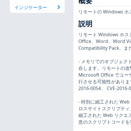
概要
インジケーター
リモートの Window
説明
リモート Windows 
Office、Word、Word Vie
Compatibility Pac
- メモリでのオブジェ
在します。リモートの攻
Microsoft Off
行させる可能性があります。（CVE
2016-0054、 CVE-2016-
- 特別に細工された We
ロスサイトスクリプティ
細工された Web リ
意のスクリプトコードを実行