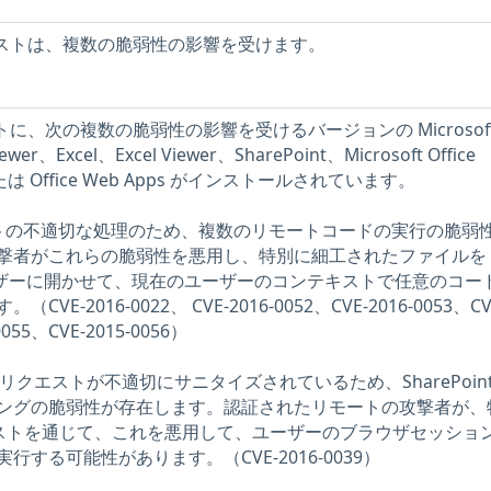
s ホストは、複数の脆弱性の影響を受けます。
ホストに、次の複数の脆弱性の影響を受けるバージョンの Microsof
wer、Excel、Excel Viewer、SharePoint、Microsoft Office
k、または Office Web Apps がインストールされています。
クトの不適切な処理のため、複数のリモートコードの実行の脆弱
撃者がこれらの脆弱性を悪用し、特別に細工されたファイルを
ice でユーザーに開かせて、現在のユーザーのコンテキストで任意のコ
-2016-0022、 CVE-2016-0052、CVE-2016-0053、CV
0055、CVE-2015-0056）
b リクエストが不適切にサニタイズされているため、SharePoint
ングの脆弱性が存在します。認証されたリモートの攻撃者が、
クエストを通じて、これを悪用して、ユーザーのブラウザセッショ
する可能性があります。（CVE-2016-0039）