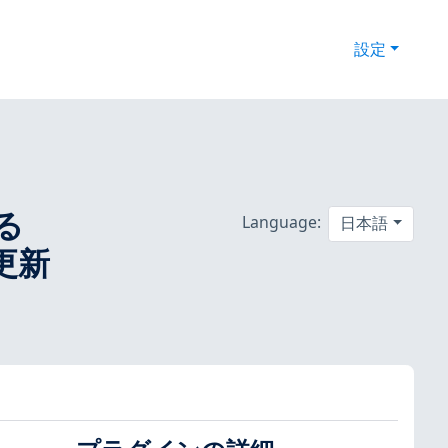
設定
る
Language:
日本語
ィ更新