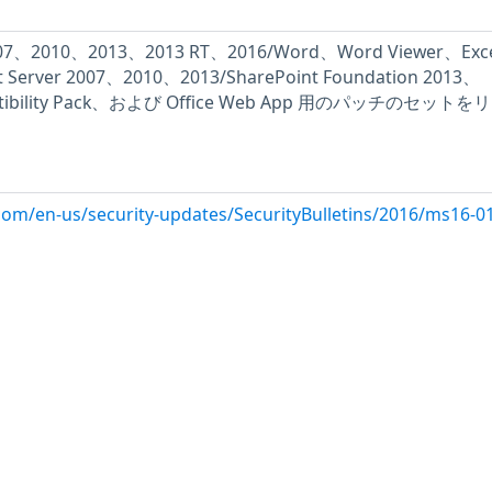
2007、2010、2013、2013 RT、2016/Word、Word Viewer、Exc
nt Server 2007、2010、2013/SharePoint Foundation 2013、
ompatibility Pack、および Office Web App 用のパッチのセット
.com/en-us/security-updates/SecurityBulletins/2016/ms16-0