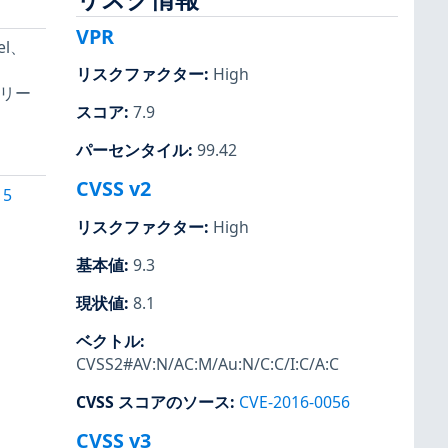
VPR
el、
リスクファクター
:
High
をリリー
スコア
:
7.9
パーセンタイル
:
99.42
CVSS v2
15
リスクファクター
:
High
基本値
:
9.3
現状値
:
8.1
ベクトル
:
CVSS2#AV:N/AC:M/Au:N/C:C/I:C/A:C
CVSS スコアのソース
:
CVE-2016-0056
CVSS v3