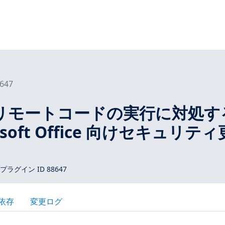
647
5：リモートコードの実行に対処す
osoft Office 向けセキュリテ
s プラグイン ID 88647
依存
変更ログ