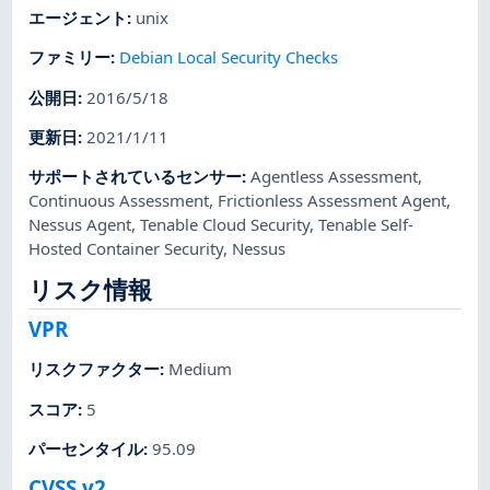
エージェント
:
unix
ファミリー
:
Debian Local Security Checks
公開日
:
2016/5/18
更新日
:
2021/1/11
サポートされているセンサー
:
Agentless Assessment
,
Continuous Assessment
,
Frictionless Assessment Agent
,
Nessus Agent
,
Tenable Cloud Security
,
Tenable Self-
Hosted Container Security
,
Nessus
リスク情報
VPR
リスクファクター
:
Medium
スコア
:
5
パーセンタイル
:
95.09
CVSS v2