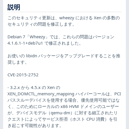
説明
このセキュリティ更新は、wheezy における Xen の多数の
セキュリティの問題を修正します。
Debian 7「Wheezy」では、これらの問題はバージョン
4.1.6.1-1+deb7u1 で修正されました。
お使いの libidn パッケージをアップグレードすることを推
奨します。
CVE-2015-2752
- 3.2.x から 4.5.x の Xen の
XEN_DOMCTL_memory_mapping ハイパーコールは、PCI
パススルーデバイスを使用する場合、優先使用可能ではな
く、このためにローカルの x86 HVM ドメインのユーザー
が、デバイスモデル（qemu-dm）に対する細工されたリ
クエストによってサービス拒否（ホスト CPU 消費）を引
き起こす可能性があります。