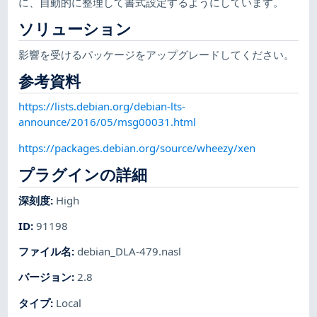
に、自動的に整理して書式設定するようにしています。
ソリューション
影響を受けるパッケージをアップグレードしてください。
参考資料
https://lists.debian.org/debian-lts-
announce/2016/05/msg00031.html
https://packages.debian.org/source/wheezy/xen
プラグインの詳細
深刻度
:
High
ID
:
91198
ファイル名
:
debian_DLA-479.nasl
バージョン
:
2.8
タイプ
:
Local