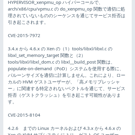
HYPERVISOR_xenpmu_op ハイパーコールで、
arch/x86/cpu/vpmu.c の do_xenpmu_op 関数で適切に処
理されていないもののシーケンスを通じてサービス拒否は
引き起こされます。
CVE-2015-7972
3.4.x から 4.6.x の Xen の（1）tools/libxl/libxl.c の
libxl_set_memory_target 関数と（2）
tools/libxl/libxl_dom.c の libxl__build_post 関数は、
populate-on-demand（PoD）システムを使用する際に、
バルーンサイズを適切に計算しません。これにより、ロー
カルの HVM ゲストユーザーが、「高メモリプレッシャ
ー」に関連する特定されないベクトルを通じて、サービス
拒否（ゲストクラッシュ）を引き起こす可能性がありま
す。
CVE-2015-8104
4.2.6 までの Linux カーネルおよび 4.3.x から 4.6.x の
Xen の KVM サブシステムにより、ゲスト OS ユーザー