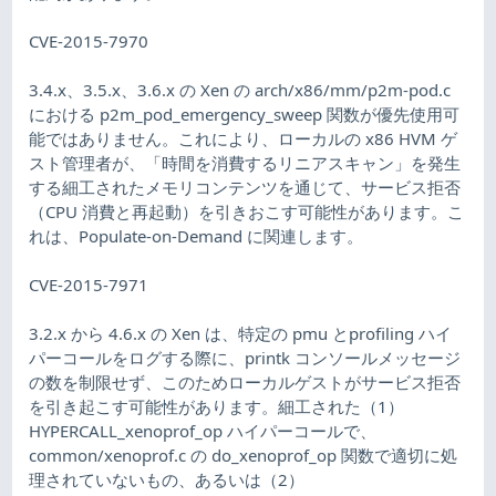
CVE-2015-7970
3.4.x、3.5.x、3.6.x の Xen の arch/x86/mm/p2m-pod.c
における p2m_pod_emergency_sweep 関数が優先使用可
能ではありません。これにより、ローカルの x86 HVM ゲ
スト管理者が、「時間を消費するリニアスキャン」を発生
する細工されたメモリコンテンツを通じて、サービス拒否
（CPU 消費と再起動）を引きおこす可能性があります。こ
れは、Populate-on-Demand に関連します。
CVE-2015-7971
3.2.x から 4.6.x の Xen は、特定の pmu とprofiling ハイ
パーコールをログする際に、printk コンソールメッセージ
の数を制限せず、このためローカルゲストがサービス拒否
を引き起こす可能性があります。細工された（1）
HYPERCALL_xenoprof_op ハイパーコールで、
common/xenoprof.c の do_xenoprof_op 関数で適切に処
理されていないもの、あるいは（2）