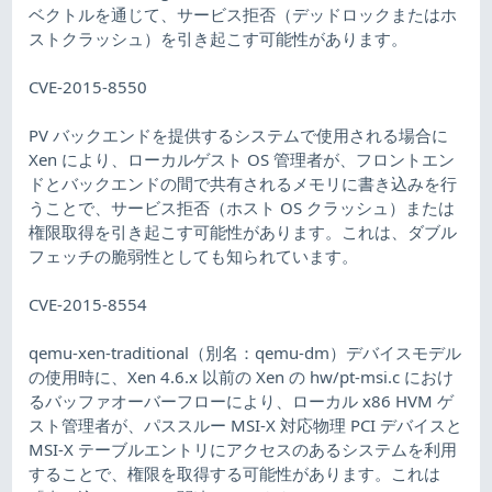
ベクトルを通じて、サービス拒否（デッドロックまたはホ
ストクラッシュ）を引き起こす可能性があります。
CVE-2015-8550
PV バックエンドを提供するシステムで使用される場合に
Xen により、ローカルゲスト OS 管理者が、フロントエン
ドとバックエンドの間で共有されるメモリに書き込みを行
うことで、サービス拒否（ホスト OS クラッシュ）または
権限取得を引き起こす可能性があります。これは、ダブル
フェッチの脆弱性としても知られています。
CVE-2015-8554
qemu-xen-traditional（別名：qemu-dm）デバイスモデル
の使用時に、Xen 4.6.x 以前の Xen の hw/pt-msi.c におけ
るバッファオーバーフローにより、ローカル x86 HVM ゲ
スト管理者が、パススルー MSI-X 対応物理 PCI デバイスと
MSI-X テーブルエントリにアクセスのあるシステムを利用
することで、権限を取得する可能性があります。これは