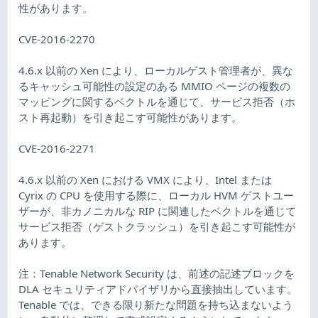
性があります。
CVE-2016-2270
4.6.x 以前の Xen により、ローカルゲスト管理者が、異な
るキャッシュ可能性の設定のある MMIO ページの複数の
マッピングに関するベクトルを通じて、サービス拒否（ホ
スト再起動）を引き起こす可能性があります。
CVE-2016-2271
4.6.x 以前の Xen における VMX により、Intel または
Cyrix の CPU を使用する際に、ローカル HVM ゲストユー
ザーが、非カノニカルな RIP に関連したベクトルを通じて
サービス拒否（ゲストクラッシュ）を引き起こす可能性が
あります。
注：Tenable Network Security は、前述の記述ブロックを
DLA セキュリティアドバイザリから直接抽出しています。
Tenable では、できる限り新たな問題を持ち込まないよう