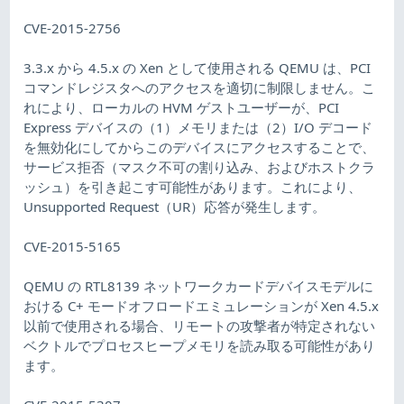
CVE-2015-2756
3.3.x から 4.5.x の Xen として使用される QEMU は、PCI
コマンドレジスタへのアクセスを適切に制限しません。こ
れにより、ローカルの HVM ゲストユーザーが、PCI
Express デバイスの（1）メモリまたは（2）I/O デコード
を無効化にしてからこのデバイスにアクセスすることで、
サービス拒否（マスク不可の割り込み、およびホストクラ
ッシュ）を引き起こす可能性があります。これにより、
Unsupported Request（UR）応答が発生します。
CVE-2015-5165
QEMU の RTL8139 ネットワークカードデバイスモデルに
おける C+ モードオフロードエミュレーションが Xen 4.5.x
以前で使用される場合、リモートの攻撃者が特定されない
ベクトルでプロセスヒープメモリを読み取る可能性があり
ます。