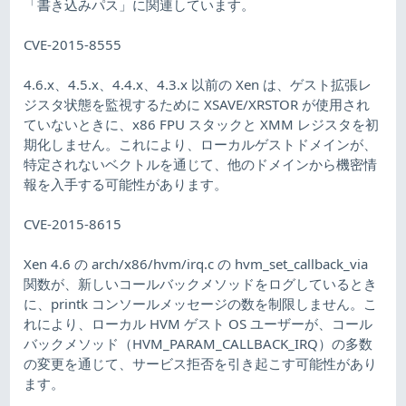
「書き込みパス」に関連しています。
CVE-2015-8555
4.6.x、4.5.x、4.4.x、4.3.x 以前の Xen は、ゲスト拡張レ
ジスタ状態を監視するために XSAVE/XRSTOR が使用され
ていないときに、x86 FPU スタックと XMM レジスタを初
期化しません。これにより、ローカルゲストドメインが、
特定されないベクトルを通じて、他のドメインから機密情
報を入手する可能性があります。
CVE-2015-8615
Xen 4.6 の arch/x86/hvm/irq.c の hvm_set_callback_via
関数が、新しいコールバックメソッドをログしているとき
に、printk コンソールメッセージの数を制限しません。こ
れにより、ローカル HVM ゲスト OS ユーザーが、コール
バックメソッド（HVM_PARAM_CALLBACK_IRQ）の多数
の変更を通じて、サービス拒否を引き起こす可能性があり
ます。