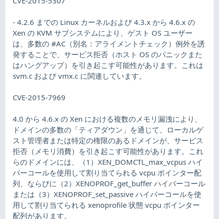
CVE-2015-5307
- 4.2.6 までの Linux カーネルおよび 4.3.x から 4.6.x の
Xen の KVM サブシステムにより、ゲスト OS ユーザー
は、多数の #AC（別名：アライメントチェック）例外を誘
発することで、サービス拒否（ホスト OS のパニックまた
はハングアップ）を引き起こす可能性があります。これは
svm.c および vmx.c に関連しています。
CVE-2015-7969
4.0 から 4.6.x の Xen における複数のメモリ漏洩により、
ドメインの多数の「ティアダウン」を通じて、ローカルゲ
スト管理者または特定の権限のあるドメインが、サービス
拒否（メモリ消費）を引き起こす可能性があります。これ
らのドメインには、（1）XEN_DOMCTL_max_vcpus ハイ
パーコールを使用して割り当てられる vcpu ポインター配
列、ならびに（2）XENOPROF_get_buffer ハイパーコール
または（3）XENOPROF_set_passive ハイパーコールを使
用して割り当てられる xenoprofile 状態 vcpu ポインター
配列があります。