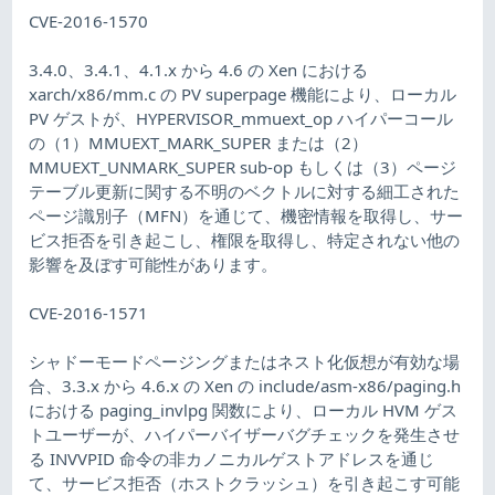
CVE-2016-1570
3.4.0、3.4.1、4.1.x から 4.6 の Xen における
xarch/x86/mm.c の PV superpage 機能により、ローカル
PV ゲストが、HYPERVISOR_mmuext_op ハイパーコール
の（1）MMUEXT_MARK_SUPER または（2）
MMUEXT_UNMARK_SUPER sub-op もしくは（3）ページ
テーブル更新に関する不明のベクトルに対する細工された
ページ識別子（MFN）を通じて、機密情報を取得し、サー
ビス拒否を引き起こし、権限を取得し、特定されない他の
影響を及ぼす可能性があります。
CVE-2016-1571
シャドーモードページングまたはネスト化仮想が有効な場
合、3.3.x から 4.6.x の Xen の include/asm-x86/paging.h
における paging_invlpg 関数により、ローカル HVM ゲス
トユーザーが、ハイパーバイザーバグチェックを発生させ
る INVVPID 命令の非カノニカルゲストアドレスを通じ
て、サービス拒否（ホストクラッシュ）を引き起こす可能