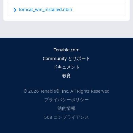
tomcat_win_installed.nbin
Tenable.com
Community とサポート
ドキュメント
教育
©
2026
Tenable®, Inc. All Rights Reserved
プライバシーポリシー
法的情報
508 コンプライアンス