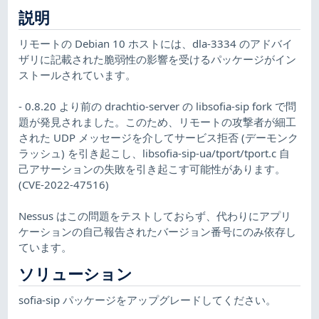
説明
リモートの Debian 10 ホストには、dla-3334 のアドバイ
ザリに記載された脆弱性の影響を受けるパッケージがイン
ストールされています。
- 0.8.20 より前の drachtio-server の libsofia-sip fork で問
題が発見されました。このため、リモートの攻撃者が細工
された UDP メッセージを介してサービス拒否 (デーモンク
ラッシュ) を引き起こし、libsofia-sip-ua/tport/tport.c 自
己アサーションの失敗を引き起こす可能性があります。
(CVE-2022-47516)
Nessus はこの問題をテストしておらず、代わりにアプリ
ケーションの自己報告されたバージョン番号にのみ依存し
ています。
ソリューション
sofia-sip パッケージをアップグレードしてください。