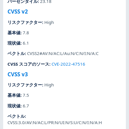
パーセンタイル
:
23.18
CVSS v2
リスクファクター
:
High
基本値
:
7.8
現状値
:
6.1
ベクトル
:
CVSS2#AV:N/AC:L/Au:N/C:N/I:N/A:C
CVSS スコアのソース
:
CVE-2022-47516
CVSS v3
リスクファクター
:
High
基本値
:
7.5
現状値
:
6.7
ベクトル
:
CVSS:3.0/AV:N/AC:L/PR:N/UI:N/S:U/C:N/I:N/A:H