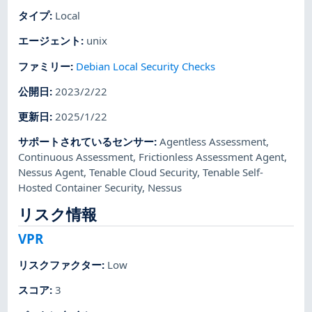
タイプ
:
Local
エージェント
:
unix
ファミリー
:
Debian Local Security Checks
公開日
:
2023/2/22
更新日
:
2025/1/22
サポートされているセンサー
:
Agentless Assessment
,
Continuous Assessment
,
Frictionless Assessment Agent
,
Nessus Agent
,
Tenable Cloud Security
,
Tenable Self-
Hosted Container Security
,
Nessus
リスク情報
VPR
リスクファクター
:
Low
スコア
:
3