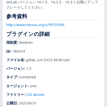
GitLab バージョン 16.1.5、16.2.5、16.3.1 以降にアップ
グレードしてください。
参考資料
http://www.nessus.org/u?9f755f06
プラグインの詳細
深刻度
:
Medium
ID
:
180424
ファイル名
:
gitlab_cve-2023-4638.nasl
バージョン
:
1.3
タイプ
:
Combined
エージェント
:
unix
ファミリー
:
CGI abuses
公開日
:
2023/8/31