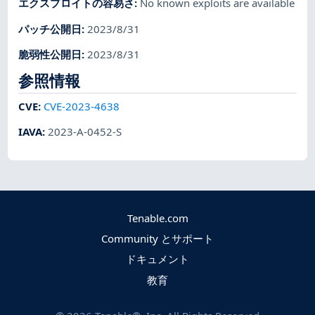
エクスプロイトの容易さ
:
No known exploits are available
パッチ公開日
:
2023/8/31
脆弱性公開日
:
2023/8/31
参照情報
CVE
:
CVE-2023-4638
IAVA
:
2023-A-0452-S
Tenable.com
Community とサポート
ドキュメント
教育