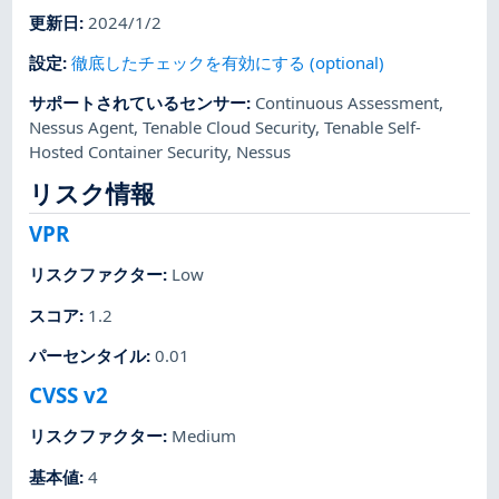
更新日
:
2024/1/2
設定
:
徹底したチェックを有効にする (optional)
サポートされているセンサー
:
Continuous Assessment
,
Nessus Agent
,
Tenable Cloud Security
,
Tenable Self-
Hosted Container Security
,
Nessus
リスク情報
VPR
リスクファクター
:
Low
スコア
:
1.2
パーセンタイル
:
0.01
CVSS v2
リスクファクター
:
Medium
基本値
:
4