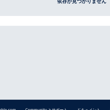
依存が見つかりません
able.com
Community とサポート
ドキュメント