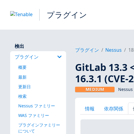
プラグイン
検出
プラグイン
Nessus
18
プラグイン
GitLab 13.3 <
概要
16.3.1 (CVE-
最新
更新日
MEDIUM
Nessus
検索
Nessus ファミリー
情報
依存関係
WAS ファミリー
プラグインファミリー
について