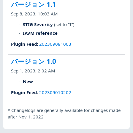
バージョン 1.1
Sep 8, 2023, 10:03 AM
STIG Severity
(set to "I")
IAVM reference
Plugin Feed
:
202309081003
バージョン 1.0
Sep 1, 2023, 2:02 AM
New
Plugin Feed
:
202309010202
*
Changelogs are generally available for changes made
after Nov 1, 2022