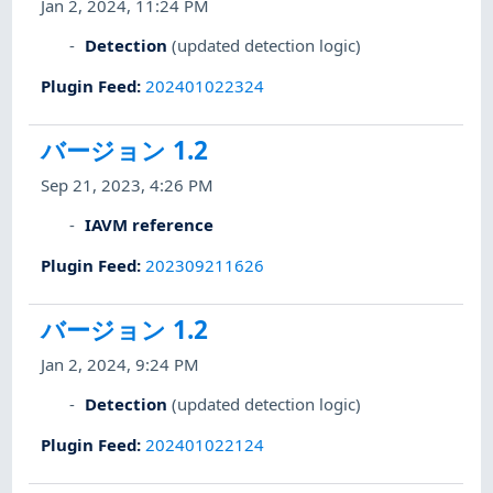
Jan 2, 2024, 11:24 PM
Detection
(updated detection logic)
Plugin Feed
:
202401022324
バージョン 1.2
Sep 21, 2023, 4:26 PM
IAVM reference
Plugin Feed
:
202309211626
バージョン 1.2
Jan 2, 2024, 9:24 PM
Detection
(updated detection logic)
Plugin Feed
:
202401022124