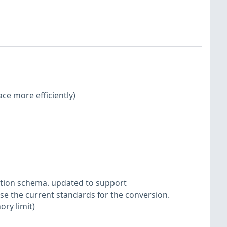
ace more efficiently)
ction schema. updated to support
se the current standards for the conversion.
ory limit)