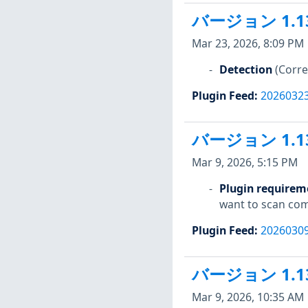
バージョン 1.1
Mar 23, 2026, 8:09 PM
Detection
(Corre
Plugin Feed
:
2026032
バージョン 1.1
Mar 9, 2026, 5:15 PM
Plugin requirem
want to scan comp
Plugin Feed
:
2026030
バージョン 1.1
Mar 9, 2026, 10:35 AM