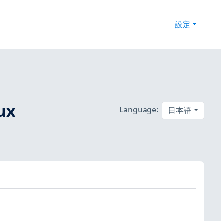
設定
ux
Language:
日本語