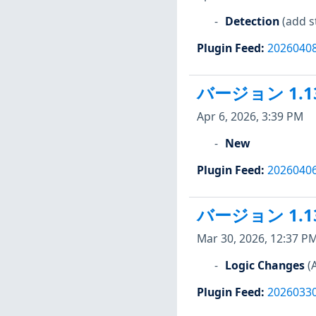
Detection
(add s
Plugin Feed
:
2026040
バージョン 1.1
Apr 6, 2026, 3:39 PM
New
Plugin Feed
:
2026040
バージョン 1.1
Mar 30, 2026, 12:37 P
Logic Changes
(
Plugin Feed
:
2026033