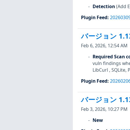
Detection
(Add E
Plugin Feed
:
2026030
バージョン 1.1
Feb 6, 2026, 12:54 AM
Required Scan c
vuln findings wh
LibCurl , SQLite,
Plugin Feed
:
2026020
バージョン 1.1
Feb 3, 2026, 10:27 PM
New