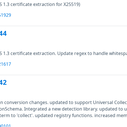
LS 1.3 certificate extraction for X25519)
51929
44
LS 1.3 certificate extraction. Update regex to handle whitesp
21617
42
n conversion changes. updated to support Universal Colle
ionSchema. Integrated a new detection library. updated to u
erm to 'collect'. updated registry functions. increased mem
90101