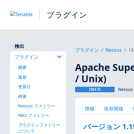
プラグイン
検出
プラグイン
Nessus
18
プラグイン
Apache Su
概要
/ Unix)
最新
更新日
INFO
Nessus
検索
Nessus ファミリー
情報
依存関係
WAS ファミリー
バージョン 1.1
プラグインファミリー
について