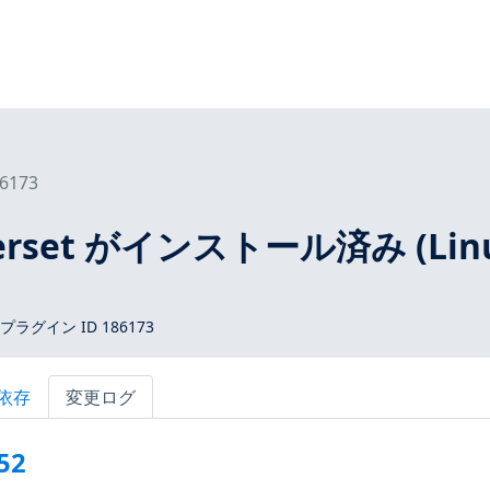
6173
perset がインストール済み (Lin
 プラグイン ID 186173
依存
変更ログ
52