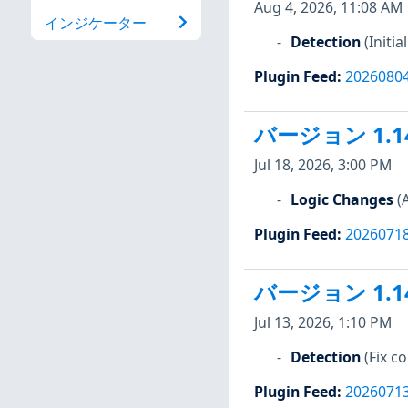
Aug 4, 2026, 11:08 AM
インジケーター
Detection
(Initi
Plugin Feed
:
2026080
バージョン 1.1
Jul 18, 2026, 3:00 PM
Logic Changes
(
Plugin Feed
:
2026071
バージョン 1.1
Jul 13, 2026, 1:10 PM
Detection
(Fix 
Plugin Feed
:
2026071