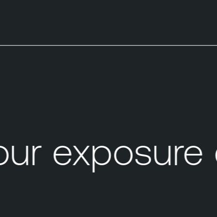
ur exposure 