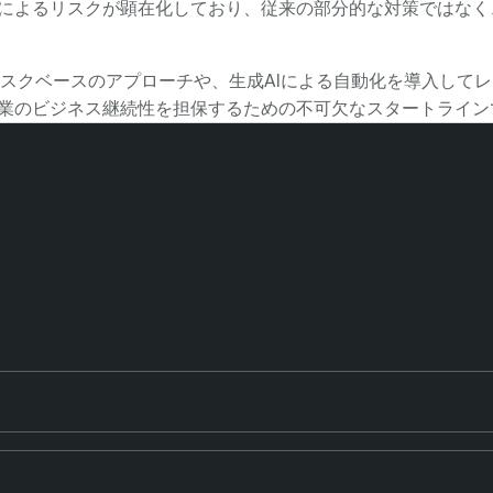
によるリスクが顕在化しており、従来の部分的な対策ではなく、
スクベースのアプローチや、生成AIによる自動化を導入して
企業のビジネス継続性を担保するための不可欠なスタートライ