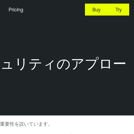
Pricing
Buy
Try
キュリティのアプロー
重要性を説いています。