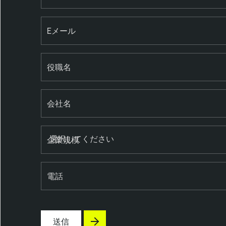
Eメール
役職名
会社名
企業規模
電話
送信