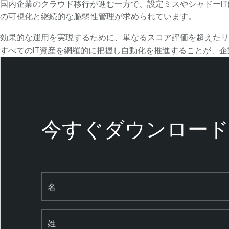
国内企業のクラウド移行が進む一方で、設定ミスやシャドーIT
の可視化と継続的な脆弱性管理が求められています。
効果的な運用を実現するために、単なるスコア評価を超えたリ
すべてのIT資産を網羅的に把握し自動化を推進することが、
今すぐダウンロード
名
姓