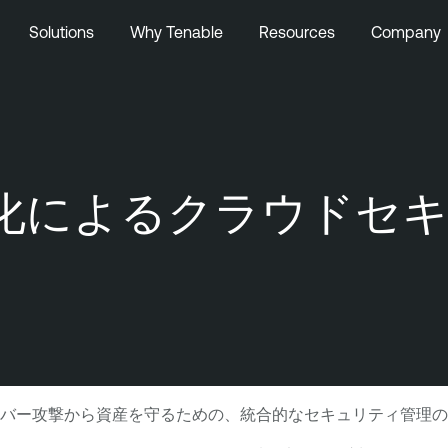
Solutions
Why Tenable
Resources
Company
合化によるクラウドセ
バー攻撃から資産を守るための、統合的なセキュリティ管理の