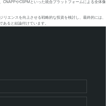
CNAPPやCSPMといった統合プラットフォームによる全体像
レジリエンスを向上させる戦略的な投資を検討し、最終的には、
ンであると結論付けています。